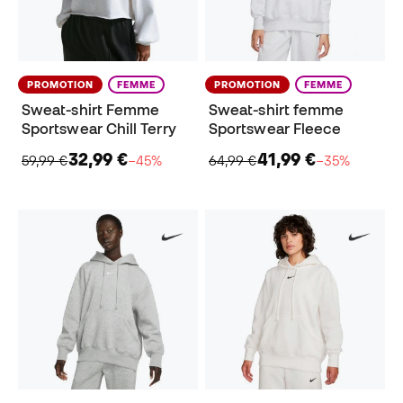
PROMOTION
FEMME
PROMOTION
FEMME
Sweat-shirt Femme
Sweat-shirt femme
Sportswear Chill Terry
Sportswear Fleece
32,99 €
41,99 €
59,99 €
−45%
64,99 €
−35%