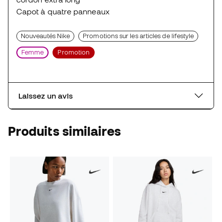
Capot à quatre panneaux
Nouveautés Nike
Promotions sur les articles de lifestyle
Femme
Promotion
Laissez un avis
Produits similaires