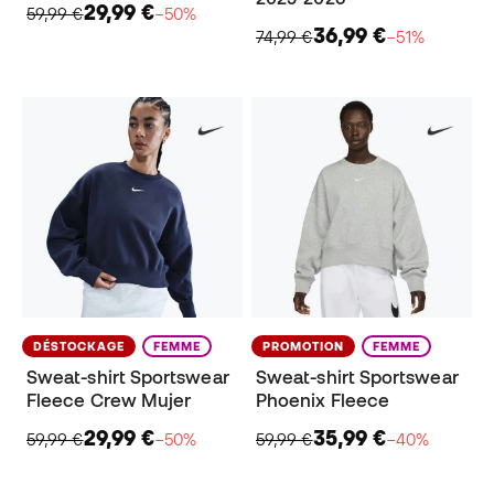
29,99 €
59,99 €
−50%
36,99 €
74,99 €
−51%
DÉSTOCKAGE
FEMME
PROMOTION
FEMME
Sweat-shirt Sportswear
Sweat-shirt Sportswear
Fleece Crew Mujer
Phoenix Fleece
29,99 €
35,99 €
59,99 €
−50%
59,99 €
−40%