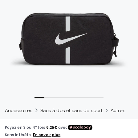
Accessoires
Sacs à dos et sacs de sport
Autres
S