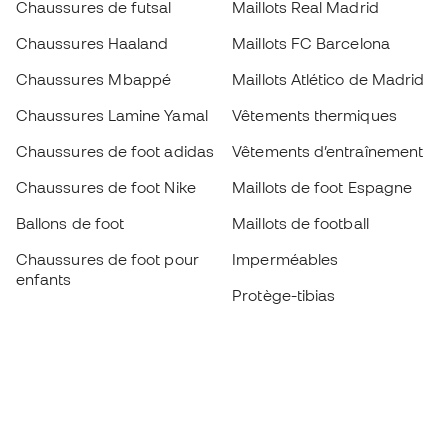
Chaussures de futsal
Maillots Real Madrid
Chaussures Haaland
Maillots FC Barcelona
Chaussures Mbappé
Maillots Atlético de Madrid
Chaussures Lamine Yamal
Vêtements thermiques
Chaussures de foot adidas
Vêtements d’entraînement
Chaussures de foot Nike
Maillots de foot Espagne
Ballons de foot
Maillots de football
Chaussures de foot pour
Imperméables
enfants
Protège-tibias
Gants pour enfant
Vêtements de gardien de
Chaussures pour enfants
but
Vètements pour enfants
Black Friday