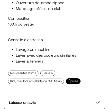
Ouverture de jambe zippée
Marquage officiel du club
Composition
100% polyester
Conseils d'entretien
Lavage en machine
Laver avec des couleurs similaires
Laver à l'envers
Nouveautés Puma
Serie A
Kits, maillots et t-shirts de l'AC Milan
Épuisé
Laissez un avis