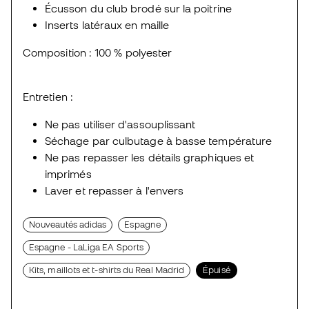
Écusson du club brodé sur la poitrine
Inserts latéraux en maille
Composition : 100 % polyester
Entretien :
Ne pas utiliser d'assouplissant
Séchage par culbutage à basse température
Ne pas repasser les détails graphiques et
imprimés
Laver et repasser à l'envers
Nouveautés adidas
Espagne
Espagne - LaLiga EA Sports
Kits, maillots et t-shirts du Real Madrid
Épuisé