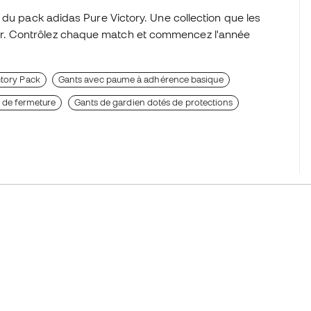
 du pack adidas Pure Victory. Une collection que les
r. Contrôlez chaque match et commencez l'année
ctory Pack
Gants avec paume à adhérence basique
 de fermeture
Gants de gardien dotés de protections