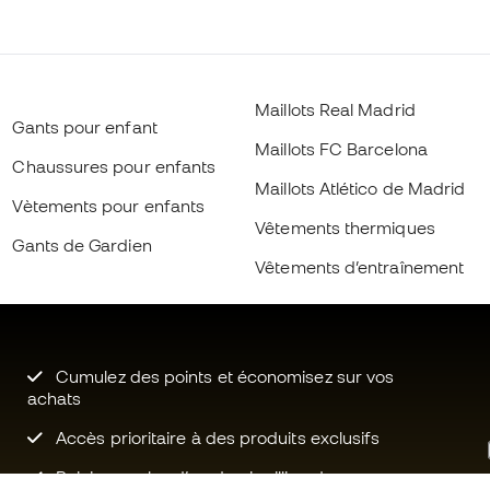
Maillots Real Madrid
Gants pour enfant
Maillots FC Barcelona
Chaussures pour enfants
Maillots Atlético de Madrid
Vètements pour enfants
Vêtements thermiques
Gants de Gardien
Vêtements d’entraînement
Cumulez des points et économisez sur vos
achats
Accès prioritaire à des produits exclusifs
Rejoignez plus d’un demi-million de