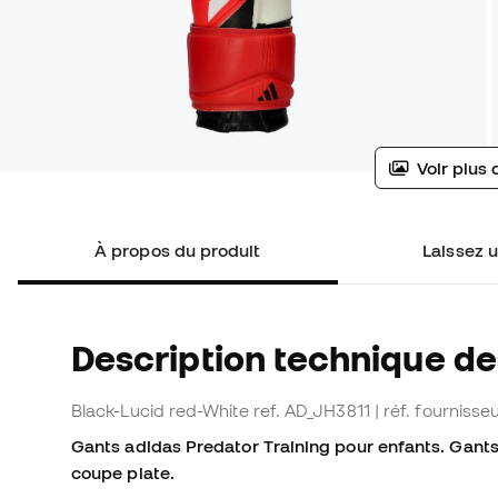
Voir plus 
À propos du produit
Laissez u
Description technique de
Black-Lucid red-White
ref. AD_JH3811
| réf. fourniss
Gants adidas Predator Training pour enfants. Gant
coupe plate.