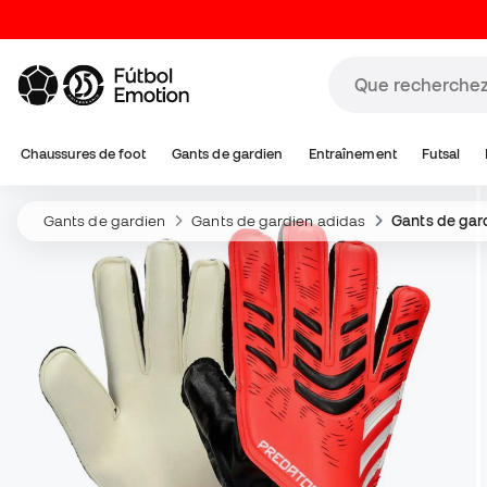
Chaussures de foot
Gants de gardien
Entraînement
Futsal
Gants de gardien
Gants de gardien adidas
Gants de gar