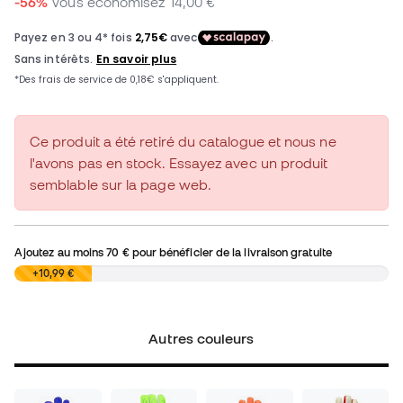
-56%
Vous économisez
14,00 €
Ce produit a été retiré du catalogue et nous ne
l'avons pas en stock. Essayez avec un produit
semblable sur la page web.
Ajoutez au moins
70 €
pour bénéficier de la livraison gratuite
0,00 €
+10,99 €
Autres couleurs