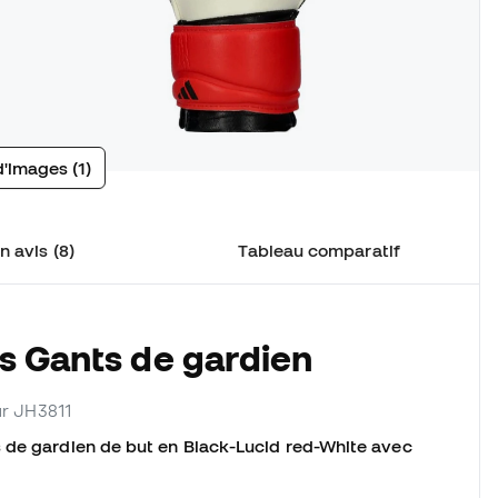
d'images (1)
n avis (8)
Tableau comparatif
s Gants de gardien
eur JH3811
s de gardien de but en Black-Lucid red-White avec