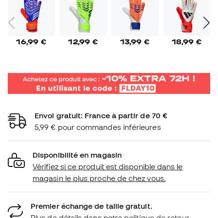
16,99 €
12,99 €
13,99 €
18,99 €
Envoi gratuit: France à partir de 70 €
5,99 € pour commandes inférieures
Disponibilité en magasin
Vérifiez si ce produit est disponible dans le
magasin le plus proche de chez vous.
Premier échange de taille gratuit.
Plus de détails dans notre
politique de retour.