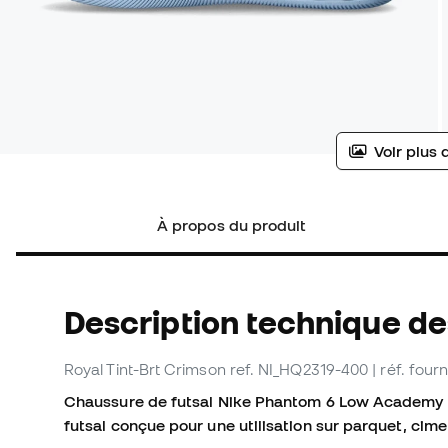
Voir plus 
À propos du produit
Description technique de
Royal Tint-Brt Crimson
ref. NI_HQ2319-400
| réf. fou
Chaussure de futsal Nike Phantom 6 Low Academy IC
futsal conçue pour une utilisation sur parquet, cim