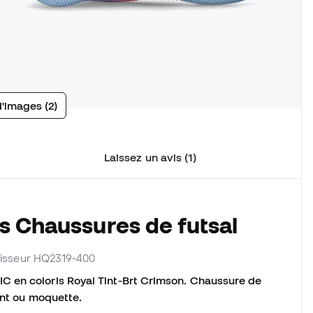
d'images (2)
Laissez un avis (1)
s Chaussures de futsal
rnisseur HQ2319-400
 en coloris Royal Tint-Brt Crimson. Chaussure de
ent ou moquette.