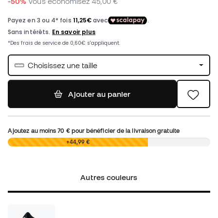
-50%
Vous économisez
45,00 €
Choisissez une taille
Ajouter au panier
Ajoutez au moins
70 €
pour bénéficier de la livraison gratuite
0,00 €
+44,99 €
Autres couleurs