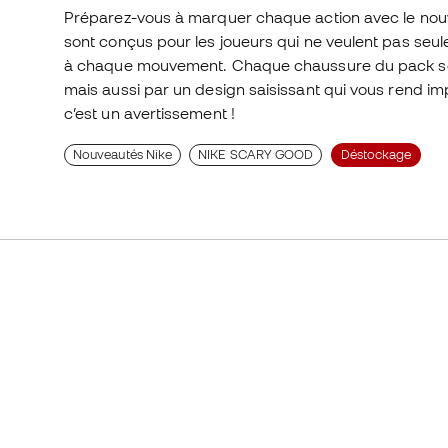
Préparez-vous à marquer chaque action avec le no
sont conçus pour les joueurs qui ne veulent pas seul
à chaque mouvement. Chaque chaussure du pack se
mais aussi par un design saisissant qui vous rend im
c’est un avertissement !
Nouveautés Nike
NIKE SCARY GOOD
Déstockage