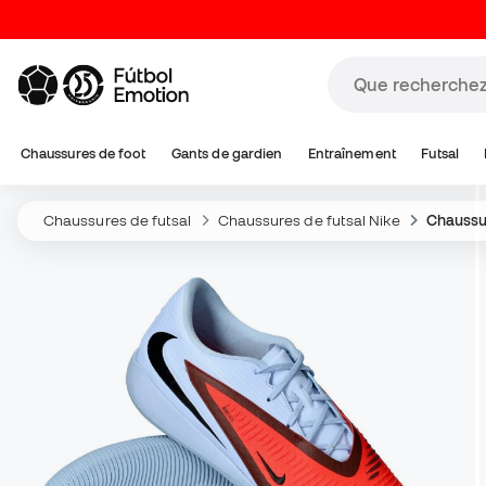
Chaussures de foot
Gants de gardien
Entraînement
Futsal
Chaussures de futsal
Chaussures de futsal Nike
Chaussu