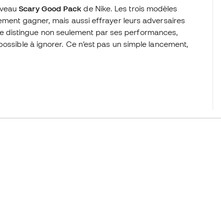
uveau
Scary Good Pack
de Nike. Les trois modèles
ement gagner, mais aussi effrayer leurs adversaires
 distingue non seulement par ses performances,
possible à ignorer. Ce n’est pas un simple lancement,