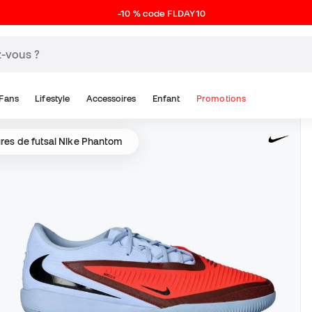
-10 % code FLDAY10
Fans
Lifestyle
Accessoires
Enfant
Promotions
res de futsal Nike Phantom