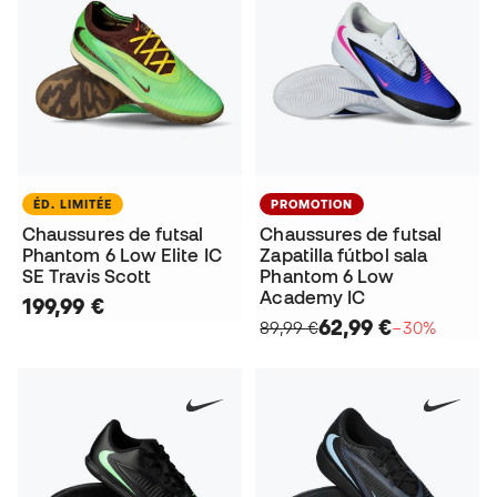
ÉD. LIMITÉE
PROMOTION
Chaussures de futsal
Chaussures de futsal
Phantom 6 Low Elite IC
Zapatilla fútbol sala
SE Travis Scott
Phantom 6 Low
Academy IC
199,99 €
62,99 €
89,99 €
−30%