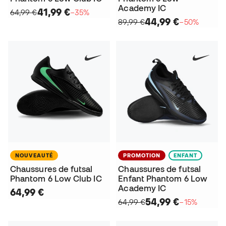
Academy IC
41,99 €
64,99 €
−35%
44,99 €
89,99 €
−50%
NOUVEAUTÉ
PROMOTION
ENFANT
Chaussures de futsal
Chaussures de futsal
Phantom 6 Low Club IC
Enfant Phantom 6 Low
Academy IC
64,99 €
54,99 €
64,99 €
−15%