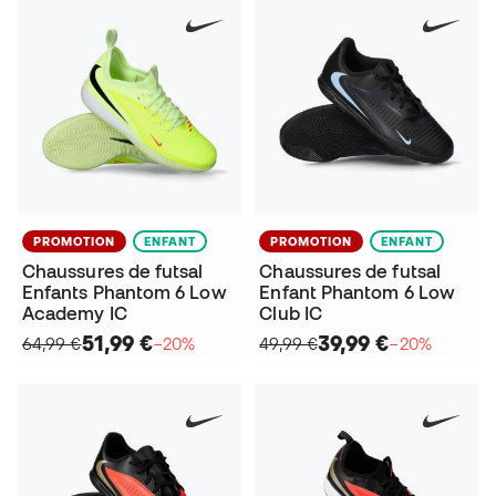
PROMOTION
ENFANT
PROMOTION
ENFANT
Chaussures de futsal
Chaussures de futsal
Enfants Phantom 6 Low
Enfant Phantom 6 Low
Academy IC
Club IC
51,99 €
39,99 €
64,99 €
−20%
49,99 €
−20%