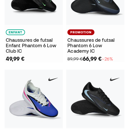
ENFANT
PROMOTION
Chaussures de futsal
Chaussures de futsal
Enfant Phantom 6 Low
Phantom 6 Low
Club IC
Academy IC
49,99 €
66,99 €
89,99 €
−26%