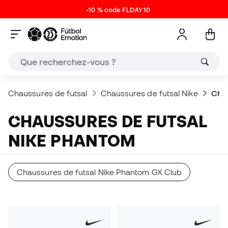
-10 % code FLDAY10
Chaussures de futsal
Chaussures de futsal Nike
Chau
CHAUSSURES DE FUTSAL
NIKE PHANTOM
Chaussures de futsal Nike Phantom GX Club