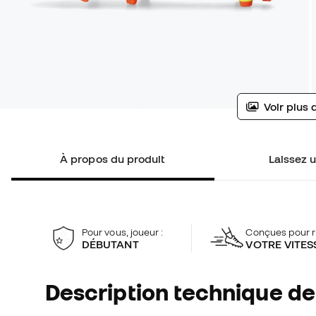
Voir plus 
À propos du produit
Laissez u
Pour vous, joueur :
Conçues pour r
DÉBUTANT
VOTRE VITES
Description technique de