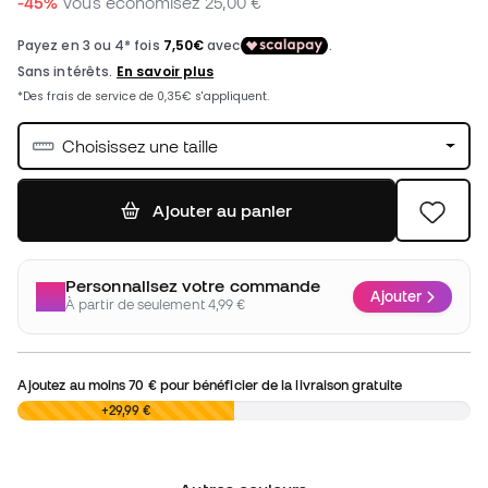
-45%
Vous économisez
25,00 €
Choisissez une taille
Ajouter au panier
Personnalisez votre commande
Ajouter
À partir de seulement 4,99 €
Ajoutez au moins
70 €
pour bénéficier de la livraison gratuite
0,00 €
+29,99 €