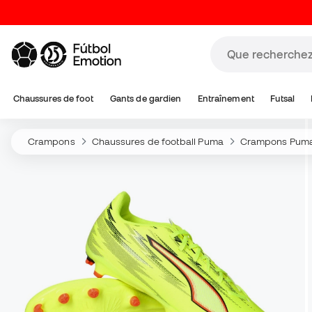
Chaussures de foot
Gants de gardien
Entraînement
Futsal
Crampons
Chaussures de football Puma
Crampons Puma