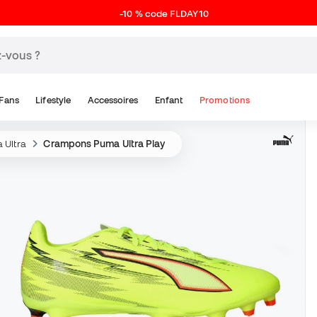
-10 % code FLDAY10
Fans
Lifestyle
Accessoires
Enfant
Promotions
 Ultra
Crampons Puma Ultra Play