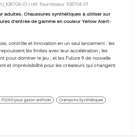
 PU_108704-01
| réf. fournisseur 108704-01
 adultes. Chaussures synthétiques à utiliser sur
ssures d'entrée de gamme en couleur Yellow Alert-
e, contrôle et innovation en un seul lancement : les
repoussent les limites avec leur accélération ; les
nt pour dominer le jeu ; et les Future 9 de nouvelle
t et imprévisibilité pour les créateurs qui changent
FG/AG pour gazon artificiel
Crampons Synthétiques