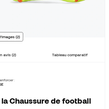
d'images (2)
n avis (2)
Tableau comparatif
enforcer :
SE
 la Chaussure de football