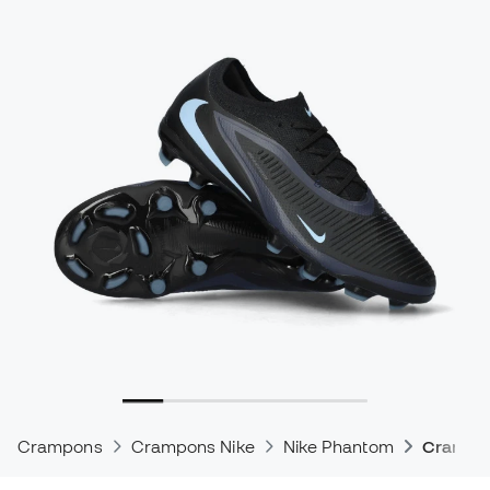
Crampons
Crampons Nike
Nike Phantom
Crampon