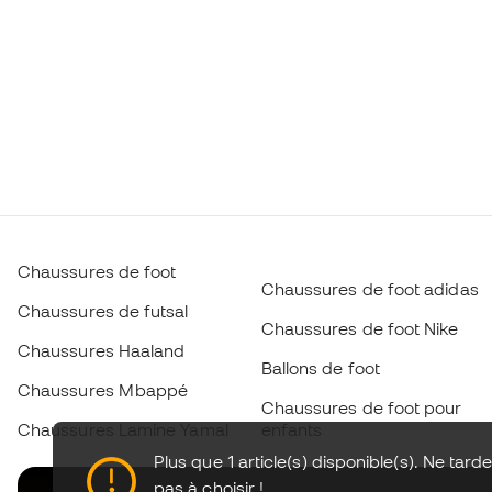
Chaussures de foot
Chaussures de foot adidas
Chaussures de futsal
Chaussures de foot Nike
Chaussures Haaland
Ballons de foot
Chaussures Mbappé
Chaussures de foot pour
Chaussures Lamine Yamal
enfants
Plus que 1 article(s) disponible(s). Ne tard
pas à choisir !