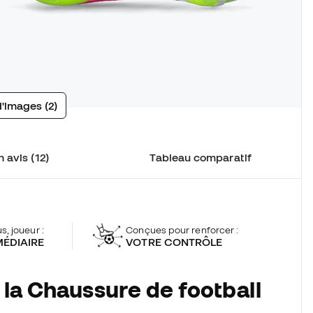
d'images (2)
 avis (12)
Tableau comparatif
s, joueur :
Conçues pour renforcer :
MÉDIAIRE
VOTRE CONTRÔLE
 la Chaussure de football