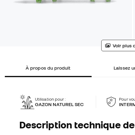
Voir plus 
À propos du produit
Laissez un
Utilisation pour :
Pour vou
GAZON NATUREL SEC
INTER
Description technique de