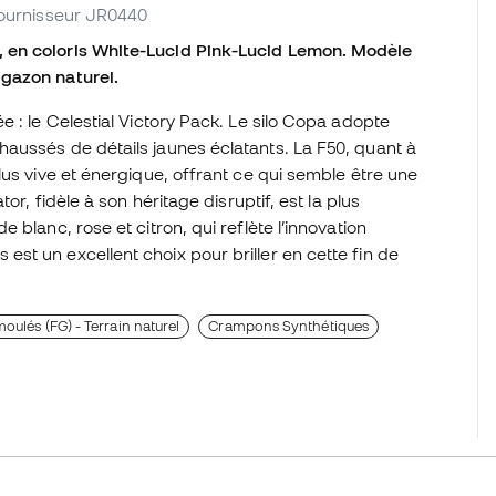
 fournisseur JR0440
 en coloris White-Lucid Pink-Lucid Lemon. Modèle
gazon naturel.
 : le Celestial Victory Pack. Le silo Copa adopte
aussés de détails jaunes éclatants. La F50, quant à
lus vive et énergique, offrant ce qui semble être une
or, fidèle à son héritage disruptif, est la plus
blanc, rose et citron, qui reflète l’innovation
t un excellent choix pour briller en cette fin de
ulés (FG) - Terrain naturel
Crampons Synthétiques