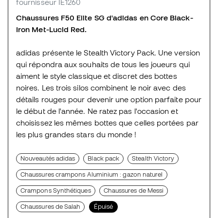
fournisseur IE1260
Chaussures F50 Elite SG d'adidas en Core Black-
Iron Met-Lucid Red.
adidas présente le Stealth Victory Pack. Une version
qui répondra aux souhaits de tous les joueurs qui
aiment le style classique et discret des bottes
noires. Les trois silos combinent le noir avec des
détails rouges pour devenir une option parfaite pour
le début de l'année. Ne ratez pas l'occasion et
choisissez les mêmes bottes que celles portées par
les plus grandes stars du monde !
Nouveautés adidas
Black pack
Stealth Victory
Chaussures crampons Aluminium : gazon naturel
Crampons Synthétiques
Chaussures de Messi
Chaussures de Salah
Épuisé