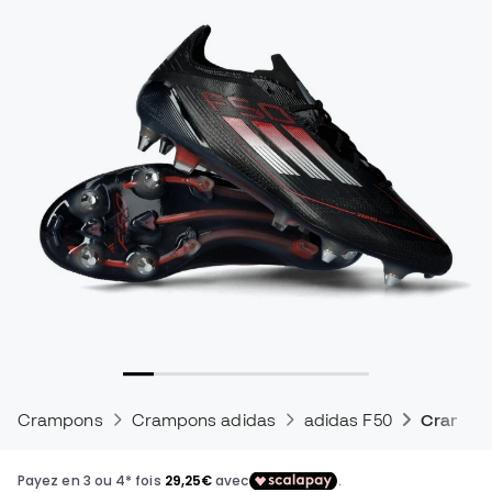
Crampons
Crampons adidas
adidas F50
Crampons