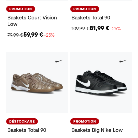
PROMOTION
PROMOTION
Baskets Court Vision
Baskets Total 90
Low
81,99 €
109,99 €
−25%
59,99 €
79,99 €
−25%
DÉSTOCKAGE
PROMOTION
Baskets Total 90
Baskets Big Nike Low