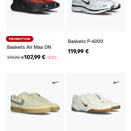
PROMOTION
Baskets P-6000
Baskets Air Max DN
119,99 €
107,99 €
179,99 €
−40%