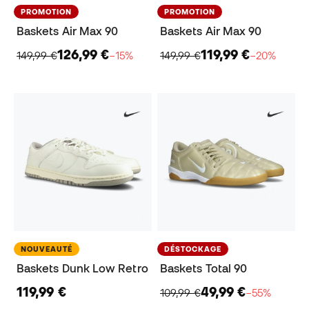
PROMOTION
PROMOTION
Baskets Air Max 90
Baskets Air Max 90
126,99 €
119,99 €
149,99 €
−15%
149,99 €
−20%
NOUVEAUTÉ
DÉSTOCKAGE
Baskets Dunk Low Retro
Baskets Total 90
119,99 €
49,99 €
109,99 €
−55%