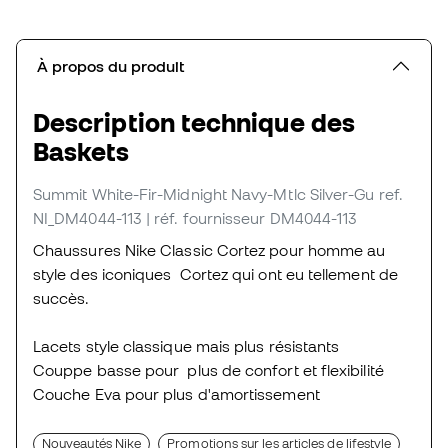
À propos du produit
Description technique des
Baskets
Summit White-Fir-Midnight Navy-Mtlc Silver-Gu
ref.
NI_DM4044-113
| réf. fournisseur DM4044-113
Chaussures Nike Classic Cortez pour homme au
style des iconiques Cortez qui ont eu tellement de
succès.
Lacets style classique mais plus résistants
Couppe basse pour plus de confort et flexibilité
Couche Eva pour plus d'amortissement
Nouveautés Nike
Promotions sur les articles de lifestyle