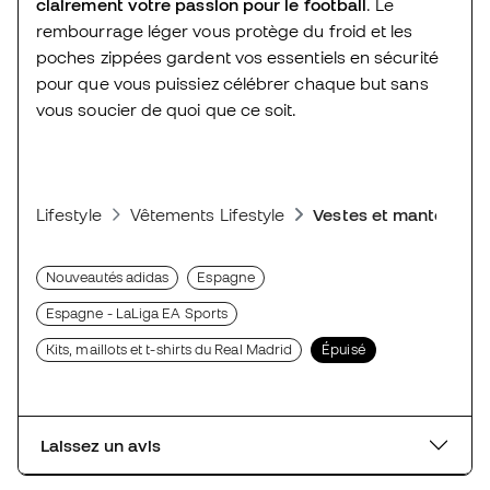
clairement votre passion pour le football
. Le
rembourrage léger vous protège du froid et les
poches zippées gardent vos essentiels en sécurité
pour que vous puissiez célébrer chaque but sans
vous soucier de quoi que ce soit.
Lifestyle
Vêtements Lifestyle
Vestes et manteaux - 
Nouveautés adidas
Espagne
Espagne - LaLiga EA Sports
Kits, maillots et t-shirts du Real Madrid
Épuisé
Laissez un avis