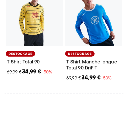
DÉSTOCKAGE
DÉSTOCKAGE
T-Shirt Total 90
T-Shirt Manche longue
Total 90 DriFIT
34,99 €
69,99 €
−50%
34,99 €
69,99 €
−50%