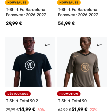
NOUVEAUTÉ
NOUVEAUTÉ
T-Shirt Fc Barcelona
T-Shirt Fc Barcelona
Fanswear 2026-2027
Fanswear 2026-2027
29,99 €
54,99 €
DÉSTOCKAGE
PROMOTION
T-Shirt Total 90 2
T-Shirt Total 90
14,99 €
51,99 €
29,99 €
−50%
64,99 €
−20%