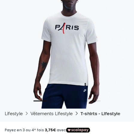
Lifestyle
Vêtements Lifestyle
T-shirts - Lifestyle