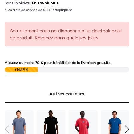
Actuellement nous ne disposons plus de stock pour
ce produit. Revenez dans quelques jours
Ajoutez au moins
70 €
pour bénéficier de la livraison gratuite
0,00 €
+14,99 €
Autres couleurs