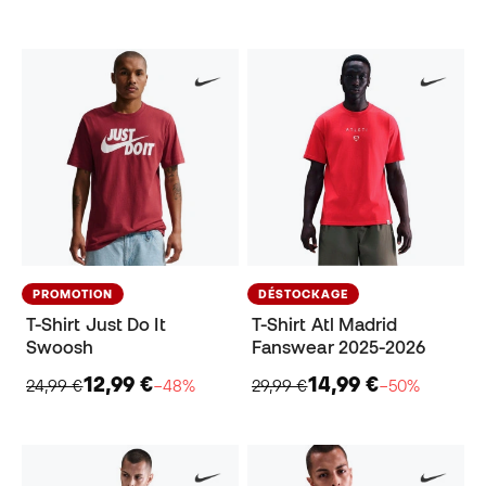
PROMOTION
DÉSTOCKAGE
T-Shirt Just Do It
T-Shirt Atl Madrid
Swoosh
Fanswear 2025-2026
12,99 €
14,99 €
24,99 €
−48%
29,99 €
−50%