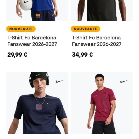
NOUVEAUTÉ
NOUVEAUTÉ
T-Shirt Fc Barcelona
T-Shirt Fc Barcelona
Fanswear 2026-2027
Fanswear 2026-2027
29,99 €
34,99 €