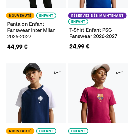
NOUVEAUTÉ
ENFANT
RÉSERVEZ DÈS MAINTENANT
ENFANT
Pantalon Enfant
T-Shirt Enfant PSG
Fanswear Inter Milan
Fanswear 2026-2027
2026-2027
24,99 €
44,99 €
NOUVEAUTÉ
ENFANT
ENFANT