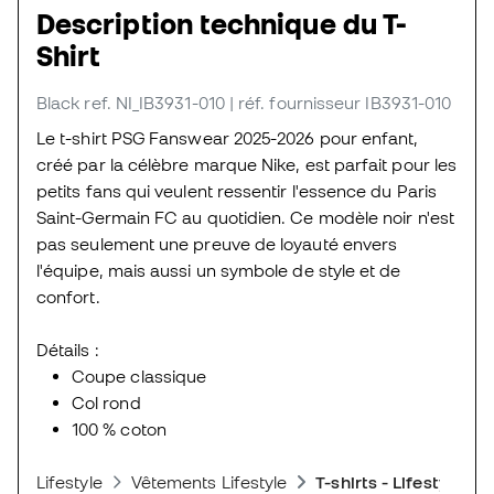
Description technique du T-
Shirt
Black
ref. NI_IB3931-010
| réf. fournisseur IB3931-010
Le t-shirt PSG Fanswear 2025-2026 pour enfant,
créé par la célèbre marque Nike, est parfait pour les
petits fans qui veulent ressentir l'essence du Paris
Saint-Germain FC au quotidien. Ce modèle noir n'est
pas seulement une preuve de loyauté envers
l'équipe, mais aussi un symbole de style et de
confort.
Détails :
Coupe classique
Col rond
100 % coton
Lifestyle
Vêtements Lifestyle
T-shirts - Lifestyle