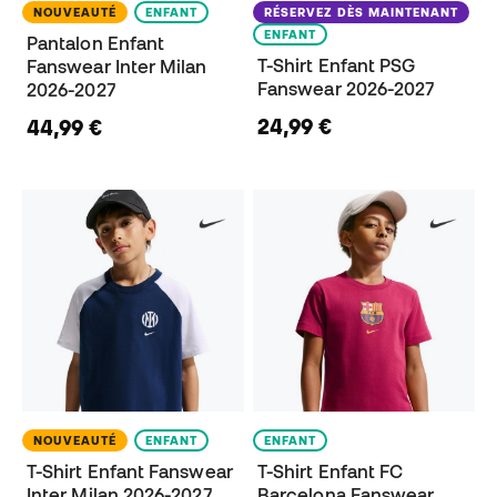
NOUVEAUTÉ
ENFANT
RÉSERVEZ DÈS MAINTENANT
ENFANT
Pantalon Enfant
T-Shirt Enfant PSG
Fanswear Inter Milan
Fanswear 2026-2027
2026-2027
24,99 €
44,99 €
NOUVEAUTÉ
ENFANT
ENFANT
T-Shirt Enfant Fanswear
T-Shirt Enfant FC
Inter Milan 2026-2027
Barcelona Fanswear