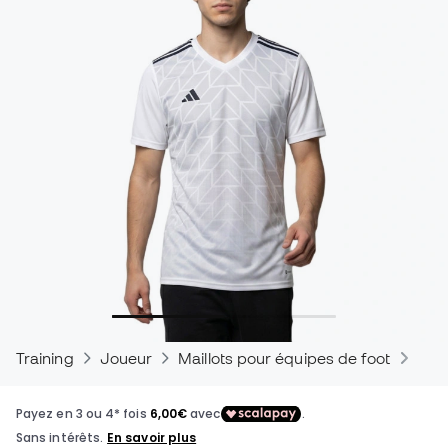
Training
Joueur
Maillots pour équipes de foot
Mail