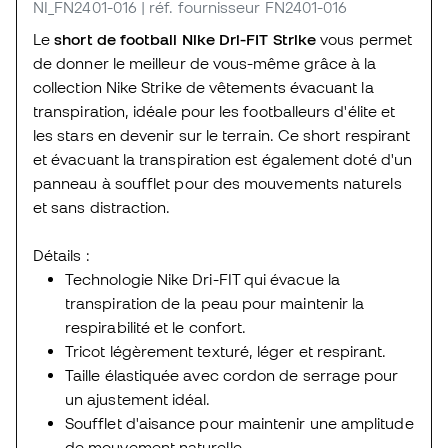
NI_FN2401-016
| réf. fournisseur FN2401-016
Le
short de football Nike Dri-FIT Strike
vous permet
de donner le meilleur de vous-même grâce à la
collection Nike Strike de vêtements évacuant la
transpiration, idéale pour les footballeurs d'élite et
les stars en devenir sur le terrain. Ce short respirant
et évacuant la transpiration est également doté d'un
panneau à soufflet pour des mouvements naturels
et sans distraction.
Détails :
Technologie Nike Dri-FIT qui évacue la
transpiration de la peau pour maintenir la
respirabilité et le confort.
Tricot légèrement texturé, léger et respirant.
Taille élastiquée avec cordon de serrage pour
un ajustement idéal.
Soufflet d'aisance pour maintenir une amplitude
de mouvement naturelle.