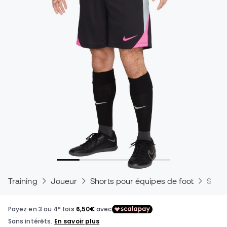
Training
Joueur
Shorts pour équipes de foot
Short