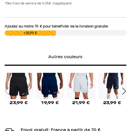
Ajoutez au moins
70 €
pour bénéficier de la livraison gratuite
0,00 €
+25,99 €
Autres couleurs
23,99 €
19,99 €
21,99 €
23,99 €
Envoi gratuit: France à partir de 70 €