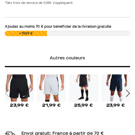
Ajoutez au moins
70 €
pour bénéficier de la livraison gratuite
0,00 €
+19,99 €
Autres couleurs
23,99 €
21,99 €
25,99 €
23,99 €
Envoi gratuit: France à partir de 70 €