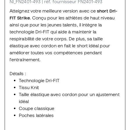
NI_FN2401-493
| réf. fournisseur FN2401-493
Atteignez votre meilleure version avec ce
short Dri-
FIT Strike
. Conçu pour les athlètes de haut niveau
ainsi que pour les jeunes talents, il intègre la
technologie Dri-FIT qui aide à maintenir la
respirabilité de votre corps. De plus, sa taille
élastique avec cordon en fait le short idéal pour
améliorer toutes vos compétences pendant
l'entraînement.
Détails :
Technologie Dri-FIT
Tissu Knit
Taille élastique avec cordon pour un ajustement
idéal
Coupe classique
Poches latérales