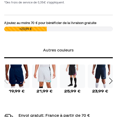
Ajoutez au moins
70 €
pour bénéficier de la livraison gratuite
0,00 €
+23,99 €
Autres couleurs
19,99 €
21,99 €
25,99 €
23,99 €
Envoi gratuit: France à partir de 70 €