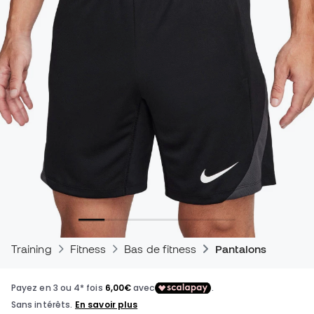
Training
Fitness
Bas de fitness
Pantalons