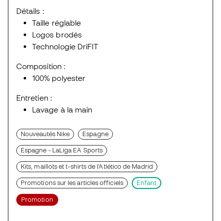
Détails :
Taille réglable
Logos brodés
Technologie DriFIT
Composition :
100% polyester
Entretien :
Lavage à la main
Nouveautés Nike
Espagne
Espagne - LaLiga EA Sports
Kits, maillots et t-shirts de l'Atlético de Madrid
Promotions sur les articles officiels
Enfant
Promotion