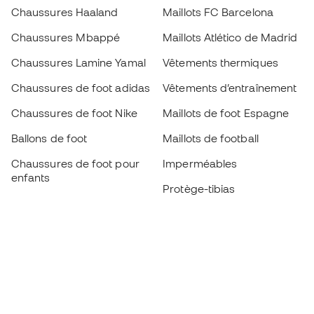
Chaussures Haaland
Maillots FC Barcelona
Chaussures Mbappé
Maillots Atlético de Madrid
Chaussures Lamine Yamal
Vêtements thermiques
Chaussures de foot adidas
Vêtements d’entraînement
Chaussures de foot Nike
Maillots de foot Espagne
Ballons de foot
Maillots de football
Chaussures de foot pour
Imperméables
enfants
Protège-tibias
Gants pour enfant
Vêtements de gardien de
Chaussures pour enfants
but
Vètements pour enfants
Black Friday