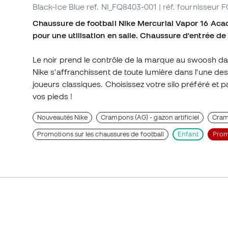
Black-Ice Blue
ref. NI_FQ8403-001
| réf. fournisseur
Chaussure de football Nike Mercurial Vapor 16 Aca
pour une utilisation en salle. Chaussure d'entrée d
Le noir prend le contrôle de la marque au swoosh d
Nike s'affranchissent de toute lumière dans l'une des
joueurs classiques. Choisissez votre silo préféré et p
vos pieds !
Nouveautés Nike
Crampons (AG) - gazon artificiel
Cram
Promotions sur les chaussures de football
Enfant
Prom