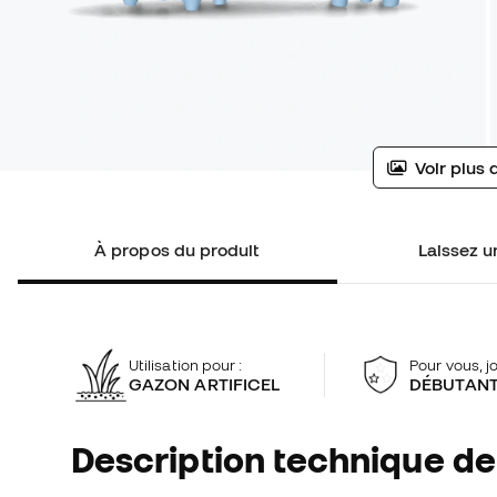
Voir plus 
À propos du produit
Laissez un
Utilisation pour :
Pour vous, j
GAZON ARTIFICEL
DÉBUTAN
Description technique de