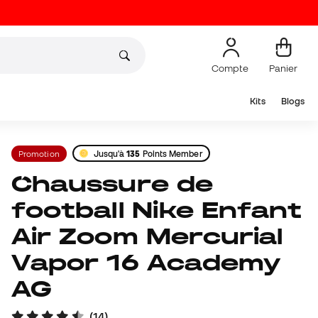
Compte
Panier
Kits
Blogs
Promotion
Jusqu'à
135
Points Member
Chaussure de
football Nike Enfant
Air Zoom Mercurial
Vapor 16 Academy
AG
(
14
)