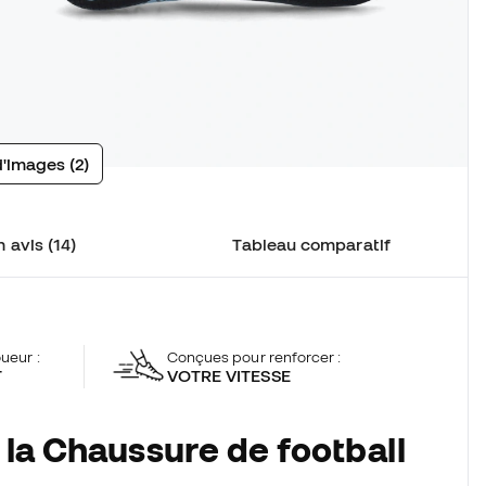
d'images (2)
 avis (14)
Tableau comparatif
oueur :
Conçues pour renforcer :
T
VOTRE VITESSE
 la Chaussure de football