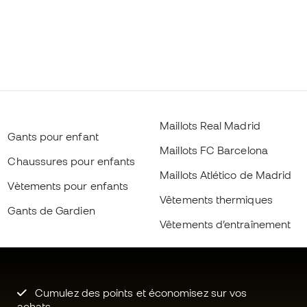
Maillots Real Madrid
Gants pour enfant
Maillots FC Barcelona
Chaussures pour enfants
Maillots Atlético de Madrid
Vètements pour enfants
Vêtements thermiques
Gants de Gardien
Vêtements d’entraînement
Cumulez des points et économisez sur vos
achats