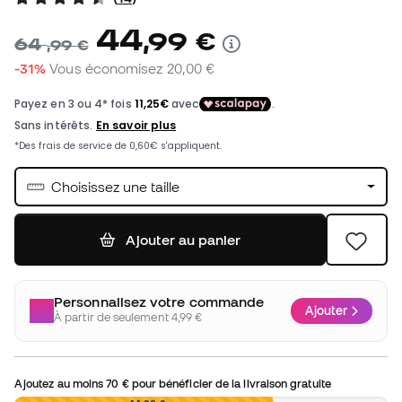
44
,
99
€
64
,
99
€
-31%
Vous économisez
20,00 €
Choisissez une taille
Ajouter au panier
Personnalisez votre commande
Ajouter
À partir de seulement 4,99 €
Ajoutez au moins
70 €
pour bénéficier de la livraison gratuite