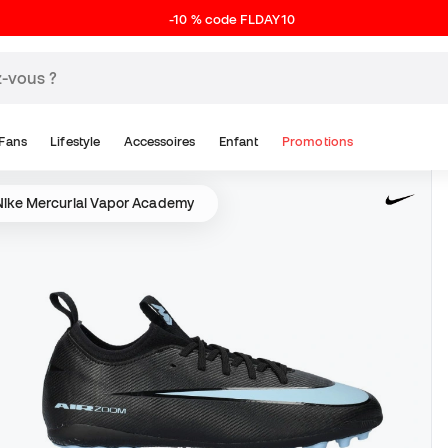
-10 % code FLDAY10
Fans
Lifestyle
Accessoires
Enfant
Promotions
ike Mercurial Vapor Academy