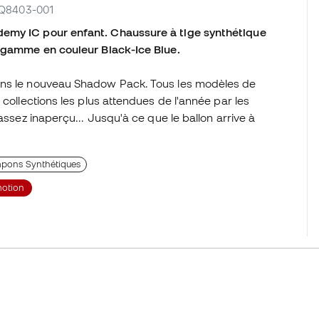
 FQ8403-001
demy IC pour enfant. Chaussure à tige synthétique
e gamme en couleur Black-Ice Blue.
ans le nouveau Shadow Pack. Tous les modèles de
 collections les plus attendues de l'année par les
assez inaperçu... Jusqu'à ce que le ballon arrive à
pons Synthétiques
otion