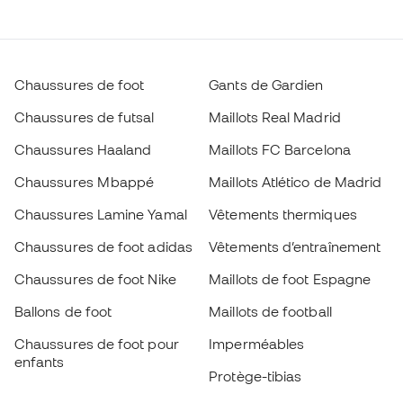
Chaussures de foot
Gants de Gardien
Chaussures de futsal
Maillots Real Madrid
Chaussures Haaland
Maillots FC Barcelona
Chaussures Mbappé
Maillots Atlético de Madrid
Chaussures Lamine Yamal
Vêtements thermiques
Chaussures de foot adidas
Vêtements d’entraînement
Chaussures de foot Nike
Maillots de foot Espagne
Ballons de foot
Maillots de football
Chaussures de foot pour
Imperméables
enfants
Protège-tibias
Gants pour enfant