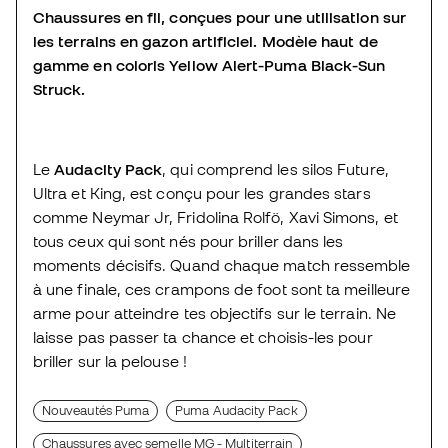
Chaussures en fil, conçues pour une utilisation sur
les terrains en gazon artificiel. Modèle haut de
gamme en coloris Yellow Alert-Puma Black-Sun
Struck.
Le
Audacity Pack
, qui comprend les silos Future,
Ultra et King, est conçu pour les grandes stars
comme Neymar Jr, Fridolina Rolfö, Xavi Simons, et
tous ceux qui sont nés pour briller dans les
moments décisifs. Quand chaque match ressemble
à une finale, ces crampons de foot sont ta meilleure
arme pour atteindre tes objectifs sur le terrain. Ne
laisse pas passer ta chance et choisis-les pour
briller sur la pelouse !
Nouveautés Puma
Puma Audacity Pack
Chaussures avec semelle MG - Multiterrain