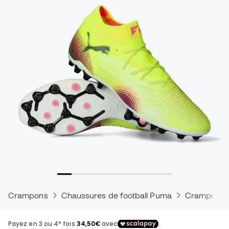
Crampons
Chaussures de football Puma
Crampons 