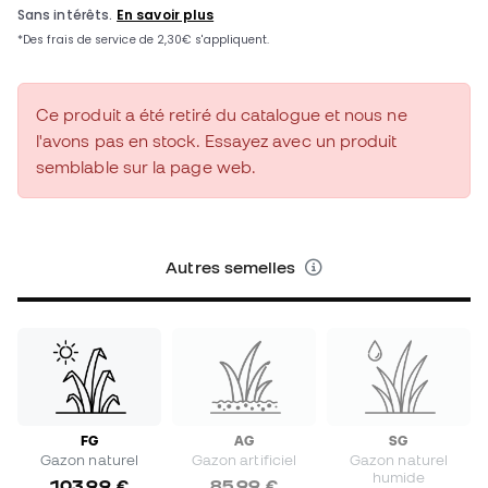
Ce produit a été retiré du catalogue et nous ne
l'avons pas en stock. Essayez avec un produit
semblable sur la page web.
Autres semelles
FG
AG
SG
Gazon naturel
Gazon artificiel
Gazon naturel
humide
103,99 €
85,99 €