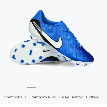
Crampons
Crampons Nike
Nike Tiempo
Crampons