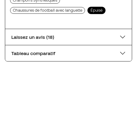
Crampons Synthétiques
Chaussures de football avec languette
Épuisé
Laissez un avis (18)
Tableau comparatif