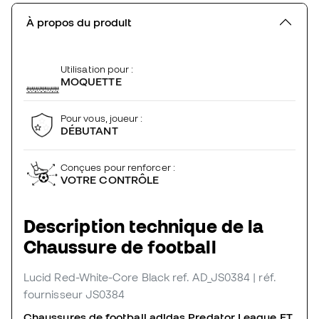
À propos du produit
Utilisation pour :
MOQUETTE
Pour vous, joueur :
DÉBUTANT
Conçues pour renforcer :
VOTRE CONTRÔLE
Description technique de la
Chaussure de football
Lucid Red-White-Core Black
ref. AD_JS0384
| réf.
fournisseur JS0384
Chaussures de football adidas Predator League FT