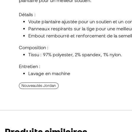
plantaire pour un meilleur soutien.
Détails :
Voute plantaire ajustée pour un soutien et un co
Panneaux respirants sur la tige pour une meilleur
Embout rembourré et renforcement de la semelle
Composition :
Tissu : 97% polyester, 2% spandex, 1% nylon.
Entretien :
Lavage en machine
Nouveautés Jordan
Produits similaires