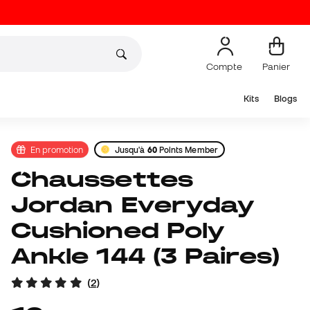
Compte
Panier
Kits
Blogs
En promotion
Jusqu'à
60
Points Member
Chaussettes
Jordan Everyday
Cushioned Poly
Ankle 144 (3 Paires)
(
2
)