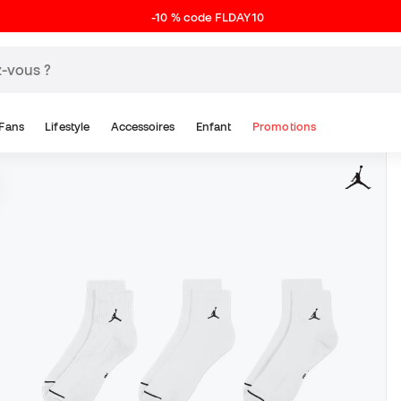
-10 % code FLDAY10
Fans
Lifestyle
Accessoires
Enfant
Promotions