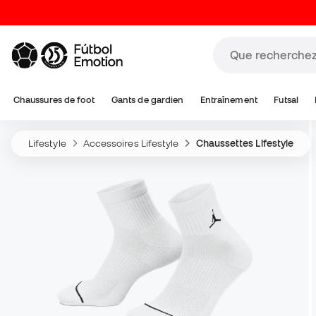
Chaussures de foot
Gants de gardien
Entraînement
Futsal
Lifestyle
Accessoires Lifestyle
Chaussettes Lifestyle