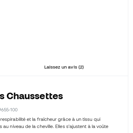
Laissez un avis (2)
es Chaussettes
X9655-100
espirabilité et la fraîcheur grâce à un tissu qui
au niveau de la cheville. Elles s'ajustent à la voûte