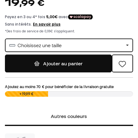
19
,
99
€
Choisissez une taille
Ajouter au panier
Ajoutez au moins
70 €
pour bénéficier de la livraison gratuite
0,00 €
+19,99 €
Autres couleurs