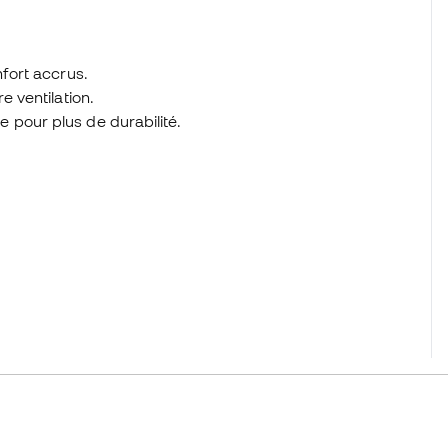
nfort accrus.
e ventilation.
 pour plus de durabilité.