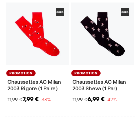
PROMOTION
PROMOTION
Chaussettes AC Milan
Chaussettes AC Milan
2003 Rigore (1 Paire)
2003 Sheva (1 Par)
7,99 €
6,99 €
11,99 €
−33%
11,99 €
−42%