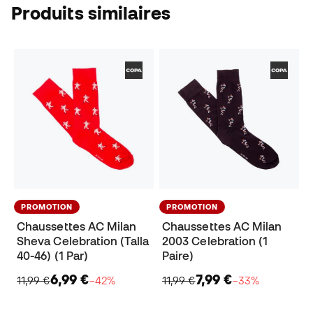
Produits similaires
PROMOTION
PROMOTION
Chaussettes AC Milan
Chaussettes AC Milan
Sheva Celebration (Talla
2003 Celebration (1
40-46) (1 Par)
Paire)
6,99 €
7,99 €
11,99 €
−42%
11,99 €
−33%