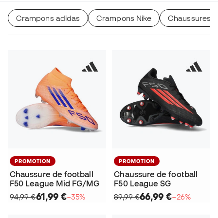
Crampons adidas
Crampons Nike
Chaussures d
PROMOTION
PROMOTION
Chaussure de football
Chaussure de football
F50 League Mid FG/MG
F50 League SG
61,99 €
66,99 €
94,99 €
−35%
89,99 €
−26%