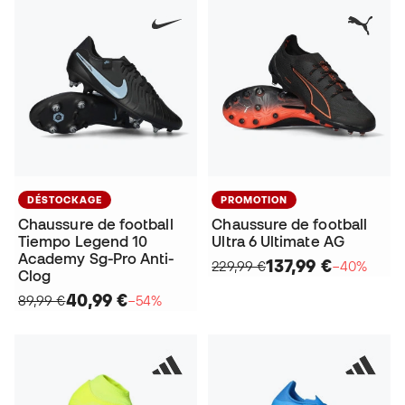
DÉSTOCKAGE
PROMOTION
Chaussure de football
Chaussure de football
Tiempo Legend 10
Ultra 6 Ultimate AG
Academy Sg-Pro Anti-
137,99 €
229,99 €
−40%
Clog
40,99 €
89,99 €
−54%