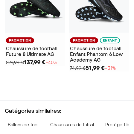
PROMOTION
PROMOTION
ENFANT
Chaussure de football
Chaussure de football
Future 8 Ultimate AG
Enfant Phantom 6 Low
Academy AG
137,99 €
229,99 €
−40%
51,99 €
74,99 €
−31%
Catégories similaires:
Ballons de foot
Chaussures de futsal
Protège-tibia