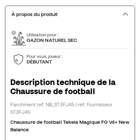
À propos du produit
Utilisation pour :
GAZON NATUREL SEC
Pour vous, joueur :
DÉBUTANT
Description technique de la
Chaussure de football
Parchment
ref. NB_ST3FJ45
| réf. fournisseur
ST3FJ45
Chaussure de football Tekela Magique FG V4+ New
Balance