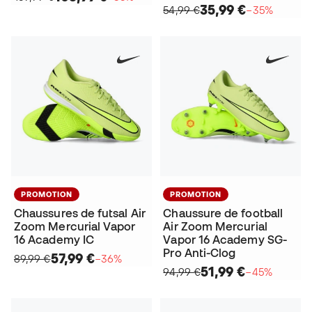
35,99 €
54,99 €
−35%
PROMOTION
PROMOTION
Chaussures de futsal Air
Chaussure de football
Zoom Mercurial Vapor
Air Zoom Mercurial
16 Academy IC
Vapor 16 Academy SG-
Pro Anti-Clog
57,99 €
89,99 €
−36%
51,99 €
94,99 €
−45%