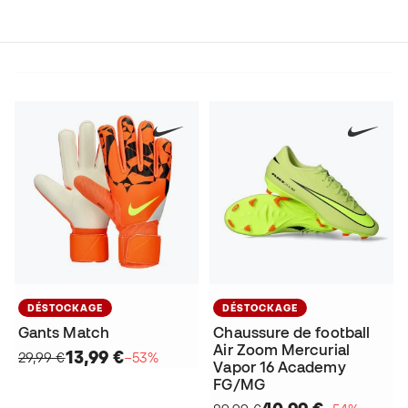
DÉSTOCKAGE
DÉSTOCKAGE
Gants Match
Chaussure de football
Air Zoom Mercurial
13,99 €
29,99 €
−53%
Vapor 16 Academy
FG/MG