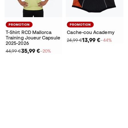
PROMOTION
PROMOTION
T-Shirt RCD Mallorca
Cache-cou Academy
Training Joueur Capsule
13,99 €
24,99 €
−44%
2025-2026
35,99 €
44,99 €
−20%