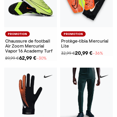
PROMOTION
PROMOTION
Chaussure de football
Protège-tibia Mercurial
Air Zoom Mercurial
Lite
Vapor 16 Academy Turf
20,99 €
32,99 €
−36%
62,99 €
89,99 €
−30%