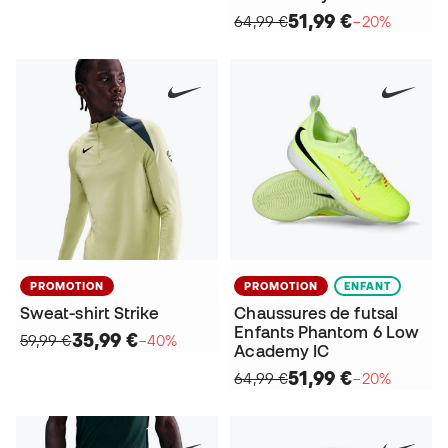
51,99 €
64,99 €
−20%
PROMOTION
PROMOTION
ENFANT
Sweat-shirt Strike
Chaussures de futsal
Enfants Phantom 6 Low
35,99 €
59,99 €
−40%
Academy IC
51,99 €
64,99 €
−20%