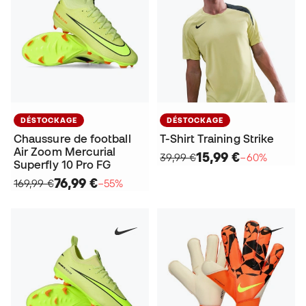
DÉSTOCKAGE
DÉSTOCKAGE
Chaussure de football
T-Shirt Training Strike
Air Zoom Mercurial
15,99 €
39,99 €
−60%
Superfly 10 Pro FG
76,99 €
169,99 €
−55%