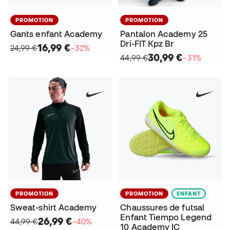
PROMOTION
PROMOTION
Gants enfant Academy
Pantalon Academy 25
Dri-FIT Kpz Br
16,99 €
24,99 €
−32%
30,99 €
44,99 €
−31%
PROMOTION
PROMOTION
ENFANT
Sweat-shirt Academy
Chaussures de futsal
Enfant Tiempo Legend
26,99 €
44,99 €
−40%
10 Academy IC