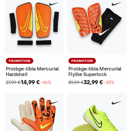
PROMOTION
PROMOTION
Protège-tibia Mercurial
Protège-tibia Mercurial
Hardshell
Flylite Superlock
14,99 €
32,99 €
27,99 €
−46%
59,99 €
−45%