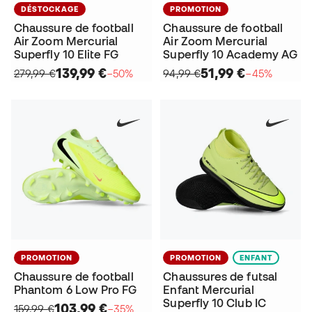
DÉSTOCKAGE
PROMOTION
Chaussure de football
Chaussure de football
Air Zoom Mercurial
Air Zoom Mercurial
Superfly 10 Elite FG
Superfly 10 Academy AG
139,99 €
51,99 €
279,99 €
−50%
94,99 €
−45%
PROMOTION
PROMOTION
ENFANT
Chaussure de football
Chaussures de futsal
Phantom 6 Low Pro FG
Enfant Mercurial
Superfly 10 Club IC
103,99 €
159,99 €
−35%