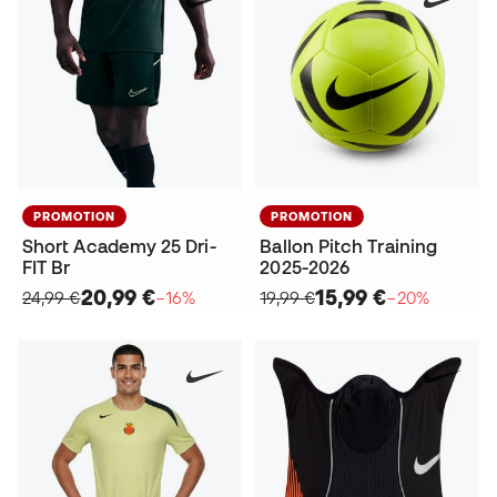
PROMOTION
PROMOTION
Short Academy 25 Dri-
Ballon Pitch Training
FIT Br
2025-2026
20,99 €
15,99 €
24,99 €
−16%
19,99 €
−20%