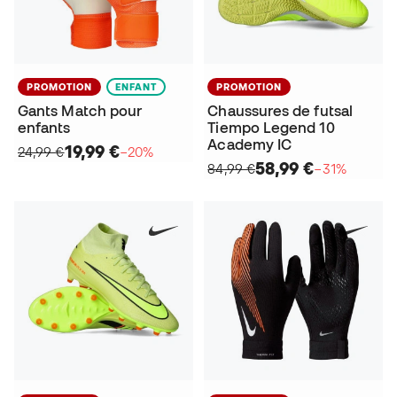
PROMOTION
ENFANT
PROMOTION
Gants Match pour
Chaussures de futsal
enfants
Tiempo Legend 10
Academy IC
19,99 €
24,99 €
−20%
58,99 €
84,99 €
−31%