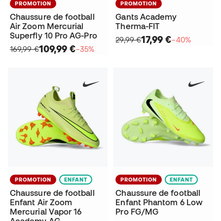
PROMOTION
PROMOTION
Chaussure de football
Gants Academy
Air Zoom Mercurial
Therma-FIT
Superfly 10 Pro AG-Pro
17,99 €
29,99 €
−40%
109,99 €
169,99 €
−35%
PROMOTION
ENFANT
PROMOTION
ENFANT
Chaussure de football
Chaussure de football
Enfant Air Zoom
Enfant Phantom 6 Low
Mercurial Vapor 16
Pro FG/MG