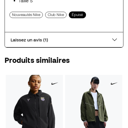
Taille S
Nouveautés Nike
Club Nike
Épuisé
Laissez un avis (1)
Produits similaires