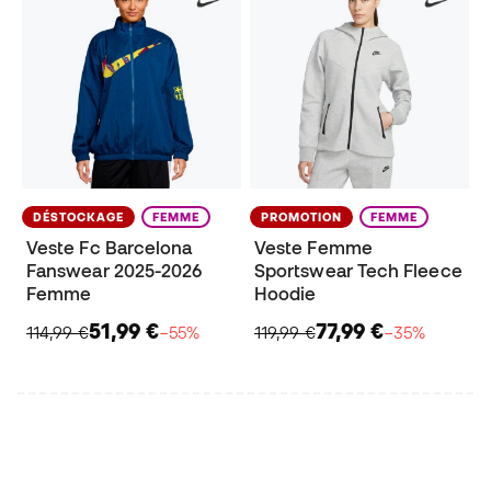
DÉSTOCKAGE
FEMME
PROMOTION
FEMME
Veste Fc Barcelona
Veste Femme
Fanswear 2025-2026
Sportswear Tech Fleece
Femme
Hoodie
51,99 €
77,99 €
114,99 €
−55%
119,99 €
−35%