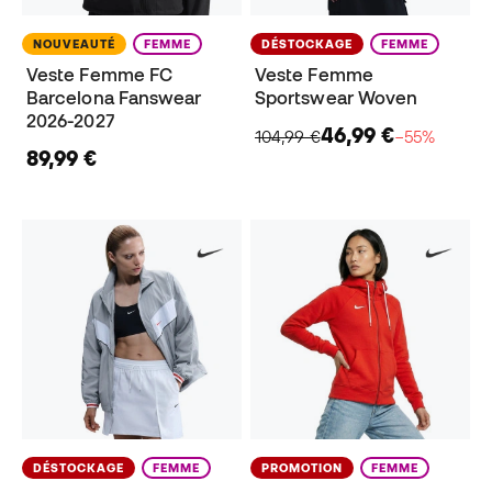
NOUVEAUTÉ
FEMME
DÉSTOCKAGE
FEMME
Veste Femme FC
Veste Femme
Barcelona Fanswear
Sportswear Woven
2026-2027
46,99 €
104,99 €
−55%
89,99 €
DÉSTOCKAGE
FEMME
PROMOTION
FEMME