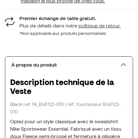
magasin le plus proche de chez vous.
Premier échange de taille gratuit.
Plus de détails dans notre
politique de retour.
*Non applicable aux produits personnalisés.
À propos du produit
Description technique de la
Veste
Black
ref. NI_BV4122-010
| réf. fournisseur BV4122-
010
Optez pour un style classique avec le sweatshirt
Nike Sportswear Essential. Fabriqué avec un tissu
doux Fleece semi-brossé et fermeture à glissière