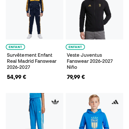
ENFANT
ENFANT
Survêtement Enfant
Veste Juventus
Real Madrid Fanswear
Fanswear 2026-2027
2026-2027
Niño
54,99 €
79,99 €