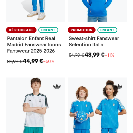
DÉSTOCKAGE
ENFANT
PROMOTION
ENFANT
Pantalon Enfant Real
Sweat-shirt Fanswear
Madrid Fanswear Icons
Selection Italia
Fanswear 2025-2026
48,99 €
54,99 €
−11%
44,99 €
89,99 €
−50%