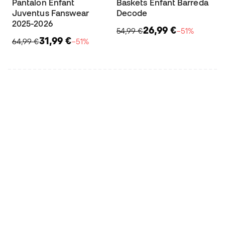
Pantalon Enfant
Baskets Enfant Barreda
Juventus Fanswear
Decode
2025-2026
26,99 €
54,99 €
−51%
31,99 €
64,99 €
−51%