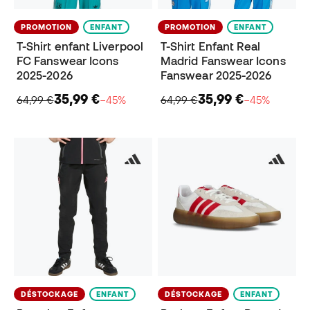
PROMOTION
ENFANT
PROMOTION
ENFANT
T-Shirt enfant Liverpool
T-Shirt Enfant Real
FC Fanswear Icons
Madrid Fanswear Icons
2025-2026
Fanswear 2025-2026
35,99 €
35,99 €
64,99 €
−45%
64,99 €
−45%
DÉSTOCKAGE
ENFANT
DÉSTOCKAGE
ENFANT