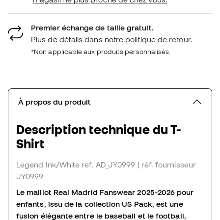
Premier échange de taille gratuit.
Plus de détails dans notre
politique de retour.
*Non applicable aux produits personnalisés.
À propos du produit
Description technique du T-
Shirt
Legend Ink/White
ref. AD_JY0999
| réf. fournisseur
JY0999
Le maillot Real Madrid Fanswear 2025-2026 pour
enfants, issu de la collection US Pack, est une
fusion élégante entre le baseball et le football,