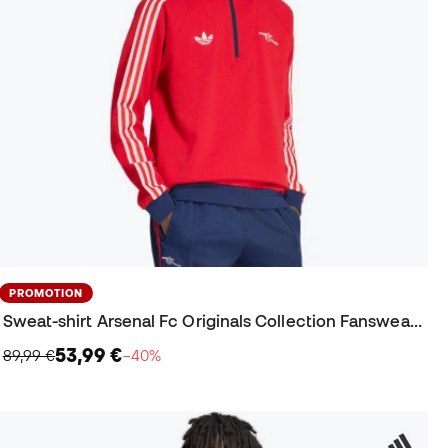
PROMOTION
Sweat-shirt Arsenal Fc Originals Collection Fanswear 2025-2026
53,99 €
89,99 €
−40%