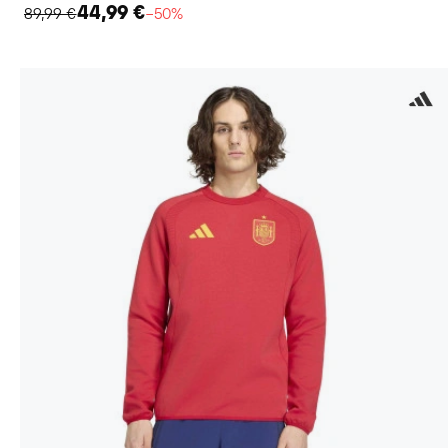
44,99 €
89,99 €
−50%