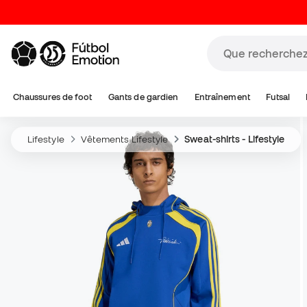
Chaussures de foot
Gants de gardien
Entraînement
Futsal
Lifestyle
Vêtements Lifestyle
Sweat-shirts - Lifestyle