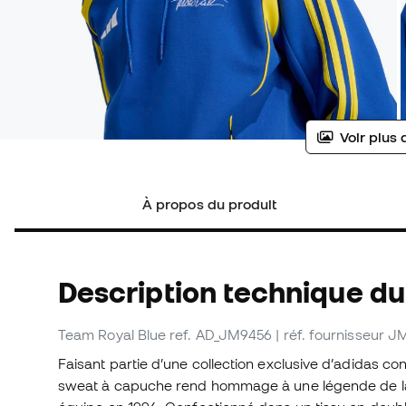
Voir plus 
À propos du produit
Description technique du
Team Royal Blue
ref. AD_JM9456
| réf. fournisseur 
Faisant partie d’une collection exclusive d’adidas con
sweat à capuche rend hommage à une légende de la