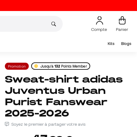
Compte
Panier
Kits
Blogs
Promotion
Jusqu'à
132
Points Member
Sweat-shirt adidas
Juventus Urban
Purist Fanswear
2025-2026
Soyez le premier à partager votre avis