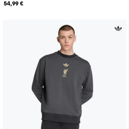
54,99 €