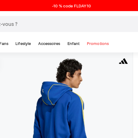
-10 % code FLDAY10
Fans
Lifestyle
Accessoires
Enfant
Promotions