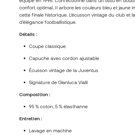
équipe en 1996. Confectionné dans un tissu en double
confort optimal. Il arbore les couleurs bleu et jaune 
cette finale historique. L’écusson vintage du club et l
d’élégance footballistique.
Détails :
Coupe classique
Capuche avec cordon ajustable
Écusson vintage de la Juventus
Signature de Gianluca Vialli
Composition :
95 % coton, 5 % élasthanne
Entretien :
Lavage en machine