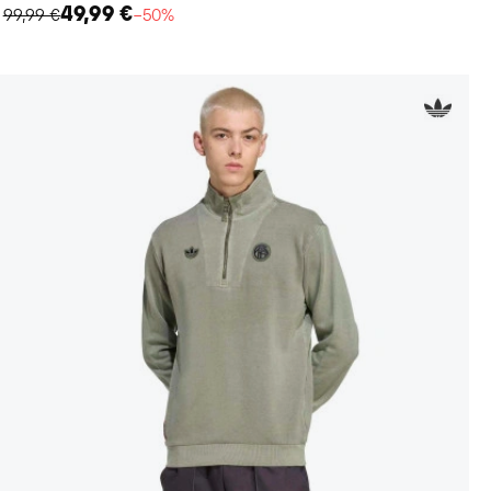
49,99 €
99,99 €
−50%