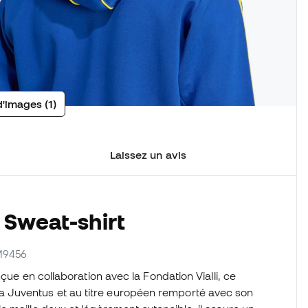
d'images (1)
Laissez un avis
 Sweat-shirt
JM9456
çue en collaboration avec la Fondation Vialli, ce
 Juventus et au titre européen remporté avec son