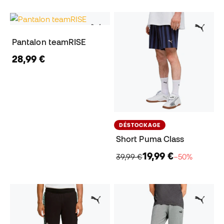
Pantalon teamRISE
28,99 €
DÉSTOCKAGE
Short Puma Class
19,99 €
39,99 €
−50%