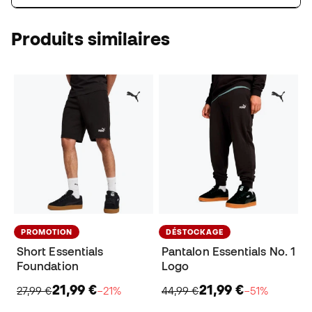
Produits similaires
PROMOTION
DÉSTOCKAGE
Short Essentials
Pantalon Essentials No. 1
Foundation
Logo
21,99 €
21,99 €
27,99 €
−21%
44,99 €
−51%