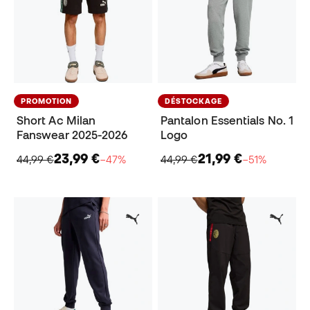
PROMOTION
DÉSTOCKAGE
Short Ac Milan
Pantalon Essentials No. 1
Fanswear 2025-2026
Logo
23,99 €
21,99 €
44,99 €
−47%
44,99 €
−51%