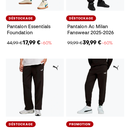
DÉSTOCKAGE
DÉSTOCKAGE
Pantalon Essentials
Pantalon Ac Milan
Foundation
Fanswear 2025-2026
17,99 €
39,99 €
44,99 €
−60%
99,99 €
−60%
DÉSTOCKAGE
PROMOTION