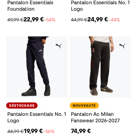
Pantalon Essentials
Pantalon Essentials No. 1
Foundation
Logo
22,99 €
24,99 €
49,99 €
−54%
44,99 €
−44%
DÉSTOCKAGE
NOUVEAUTÉ
Pantalon Essentials No. 1
Pantalon Ac Milan
Logo
Fanswear 2026-2027
19,99 €
74,99 €
44,99 €
−56%