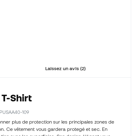
Laissez un avis (2)
T-Shirt
USPUSAA40-109
nner plus de protection sur les principales zones de
tion. Ce vêtement vous gardera protegé et sec. En