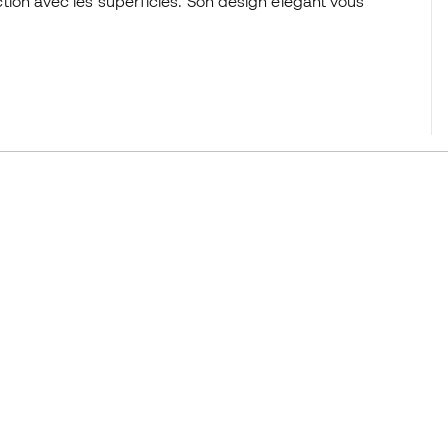
riction avec les superficies. Son design élégant vous