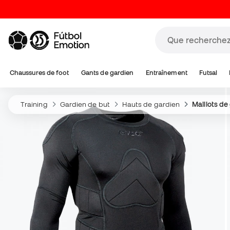
Chaussures de foot
Gants de gardien
Entraînement
Futsal
Training
Gardien de but
Hauts de gardien
Maillots de