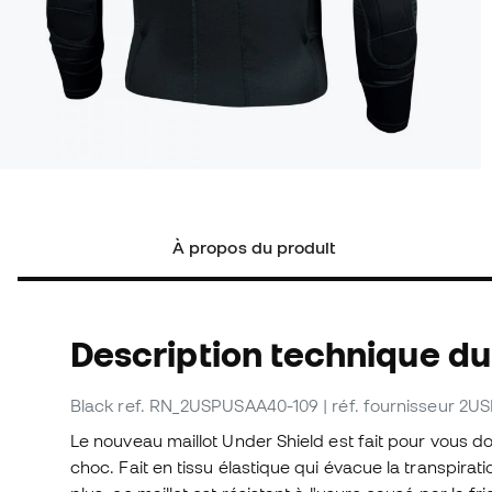
À propos du produit
Description technique du 
Black
ref. RN_2USPUSAA40-109
| réf. fournisseur 2
Le nouveau maillot Under Shield est fait pour vous do
choc. Fait en tissu élastique qui évacue la transpira