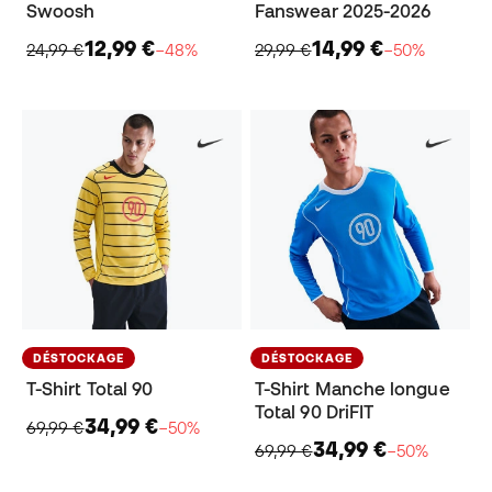
Swoosh
Fanswear 2025-2026
12,99 €
14,99 €
24,99 €
−48%
29,99 €
−50%
DÉSTOCKAGE
DÉSTOCKAGE
T-Shirt Total 90
T-Shirt Manche longue
Total 90 DriFIT
34,99 €
69,99 €
−50%
34,99 €
69,99 €
−50%