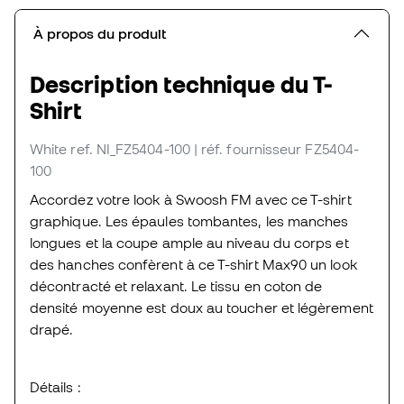
À propos du produit
Description technique du T-
Shirt
White
ref. NI_FZ5404-100
| réf. fournisseur FZ5404-
100
Accordez votre look à Swoosh FM avec ce T-shirt
graphique. Les épaules tombantes, les manches
longues et la coupe ample au niveau du corps et
des hanches confèrent à ce T-shirt Max90 un look
décontracté et relaxant. Le tissu en coton de
densité moyenne est doux au toucher et légèrement
drapé.
Détails :