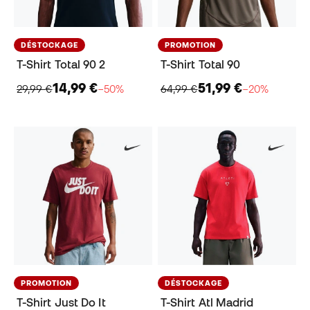
DÉSTOCKAGE
PROMOTION
T-Shirt Total 90 2
T-Shirt Total 90
14,99 €
51,99 €
29,99 €
−50%
64,99 €
−20%
PROMOTION
DÉSTOCKAGE
T-Shirt Just Do It
T-Shirt Atl Madrid