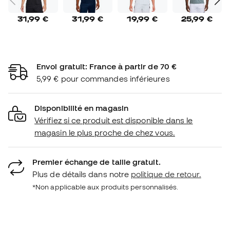
31,99 €
31,99 €
19,99 €
25,99 €
Envoi gratuit: France à partir de 70 €
5,99 € pour commandes inférieures
Disponibilité en magasin
Vérifiez si ce produit est disponible dans le
magasin le plus proche de chez vous.
Premier échange de taille gratuit.
Plus de détails dans notre
politique de retour.
*Non applicable aux produits personnalisés.