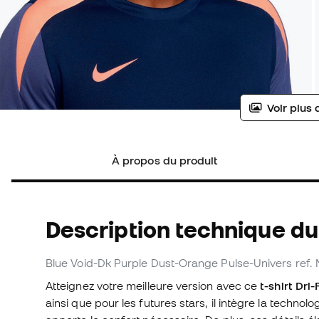
Voir plus 
À propos du produit
Description technique du 
Blue Void-Dk Purple Dust-Orange Pulse-Univers
ref.
Atteignez votre meilleure version avec ce
t-shirt Dri-
ainsi que pour les futures stars, il intègre la technol