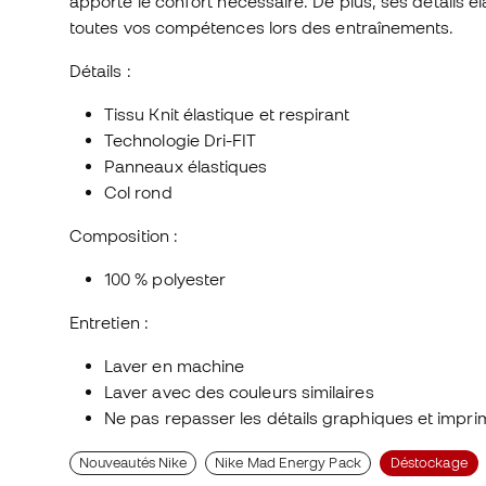
apporte le confort nécessaire. De plus, ses détails él
toutes vos compétences lors des entraînements.
Détails :
Tissu Knit élastique et respirant
Technologie Dri-FIT
Panneaux élastiques
Col rond
Composition :
100 % polyester
Entretien :
Laver en machine
Laver avec des couleurs similaires
Ne pas repasser les détails graphiques et impr
Nouveautés Nike
Nike Mad Energy Pack
Déstockage