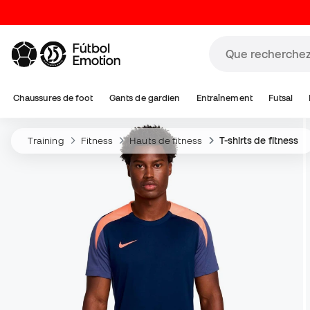
Chaussures de foot
Gants de gardien
Entraînement
Futsal
Training
Fitness
Hauts de fitness
T-shirts de fitness