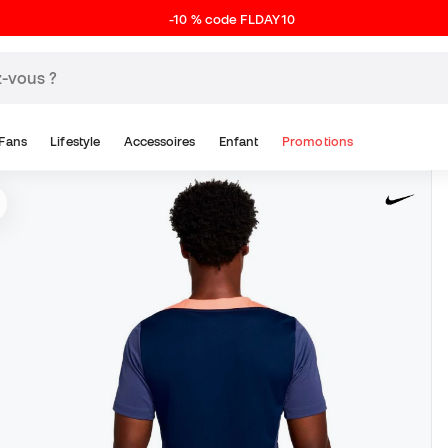
-10 % code FLDAY10
Fans
Lifestyle
Accessoires
Enfant
Promotions