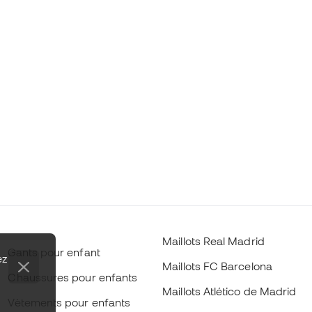
Maillots Real Madrid
Gants pour enfant
ez
Maillots FC Barcelona
Chaussures pour enfants
Maillots Atlético de Madrid
Vètements pour enfants