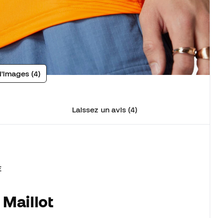
d'images (4)
Laissez un avis (4)
E
 Maillot