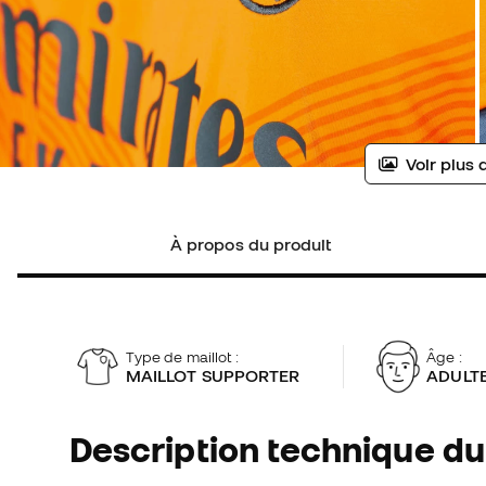
Voir plus 
À propos du produit
Type de maillot :
Âge :
MAILLOT SUPPORTER
ADULT
Description technique du