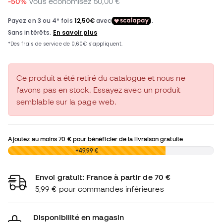
-50%
Vous économisez
50,00 €
Ce produit a été retiré du catalogue et nous ne
l'avons pas en stock. Essayez avec un produit
semblable sur la page web.
Ajoutez au moins
70 €
pour bénéficier de la livraison gratuite
0,00 €
+49,99 €
Envoi gratuit: France à partir de 70 €
5,99 € pour commandes inférieures
Disponibilité en magasin