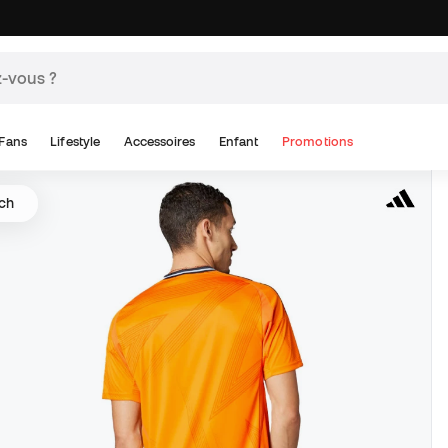
Fans
Lifestyle
Accessoires
Enfant
Promotions
tch