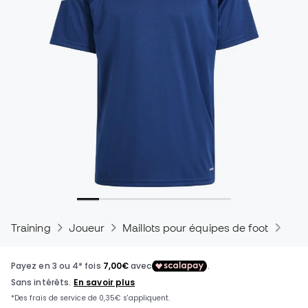
Training
Joueur
Maillots pour équipes de foot
Mail