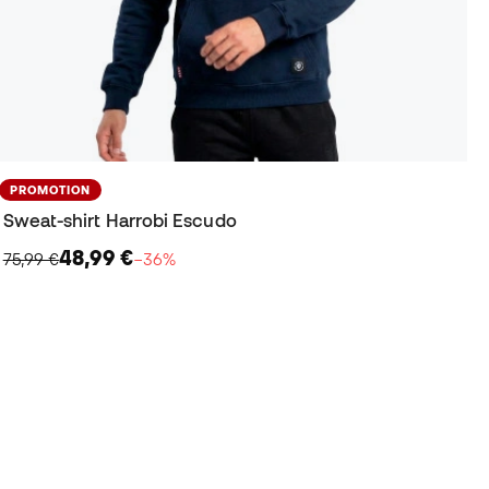
PROMOTION
Sweat-shirt Harrobi Escudo
48,99 €
75,99 €
−36%