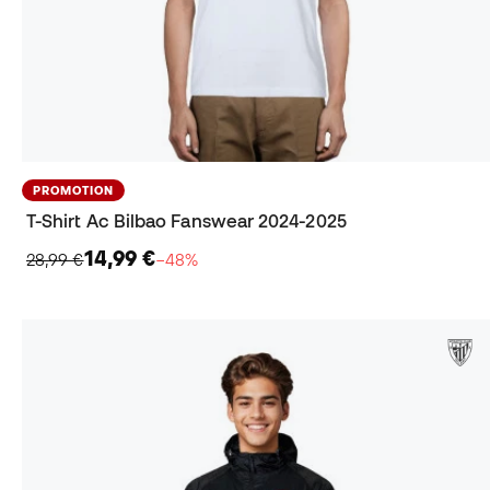
PROMOTION
T-Shirt Ac Bilbao Fanswear 2024-2025
14,99 €
28,99 €
−48%