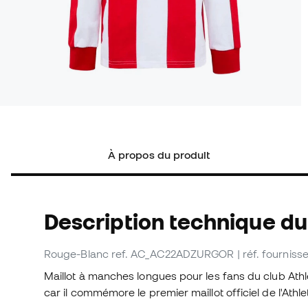
À propos du produit
Description technique du 
Rouge-Blanc
ref. AC_AC22ADZURGOR
| réf. fourni
Maillot à manches longues pour les fans du club Athle
car il commémore le premier maillot officiel de l'Athle