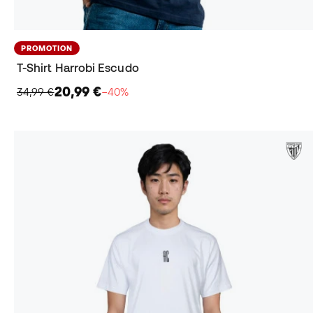
PROMOTION
T-Shirt Harrobi Escudo
20,99 €
34,99 €
−40%