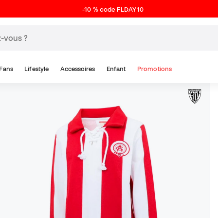
-10 % code FLDAY10
Fans
Lifestyle
Accessoires
Enfant
Promotions