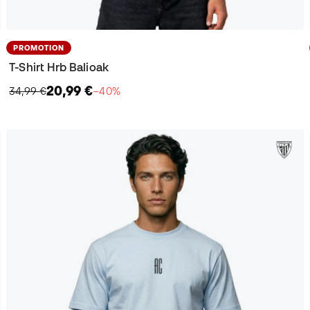
PROMOTION
T-Shirt Hrb Balioak
20,99 €
34,99 €
−40%