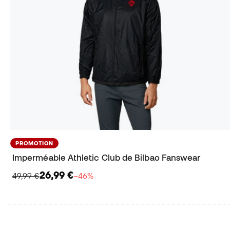
PROMOTION
Imperméable Athletic Club de Bilbao Fanswear
26,99 €
49,99 €
−46%