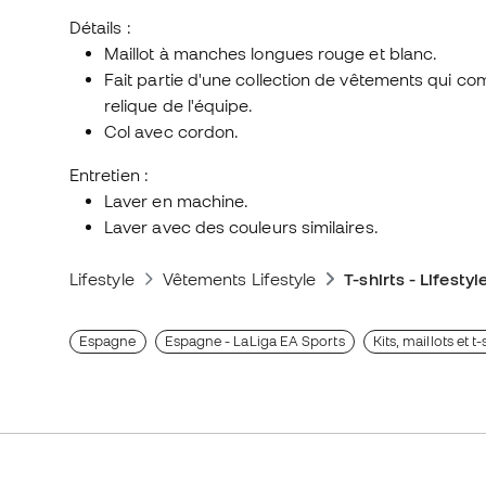
Détails :
Maillot à manches longues rouge et blanc.
Fait partie d'une collection de vêtements qui co
relique de l'équipe.
Col avec cordon.
Entretien :
Laver en machine.
Laver avec des couleurs similaires.
Lifestyle
Vêtements Lifestyle
T-shirts - Lifestyl
Espagne
Espagne - LaLiga EA Sports
Kits, maillots et t