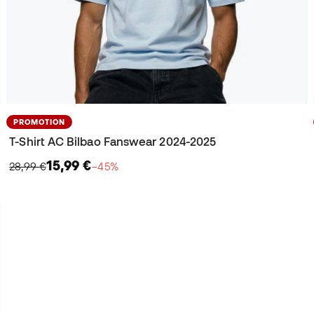
PROMOTION
T-Shirt AC Bilbao Fanswear 2024-2025
15,99 €
28,99 €
−45%