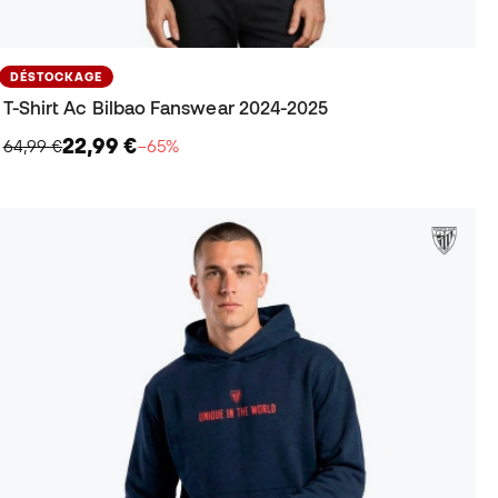
DÉSTOCKAGE
T-Shirt Ac Bilbao Fanswear 2024-2025
22,99 €
64,99 €
−65%