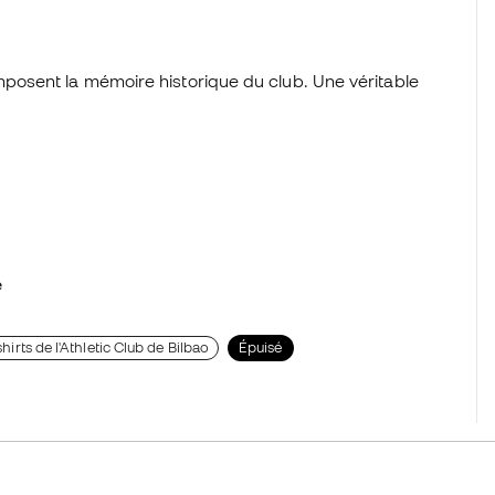
mposent la mémoire historique du club. Une véritable
e
-shirts de l'Athletic Club de Bilbao
Épuisé