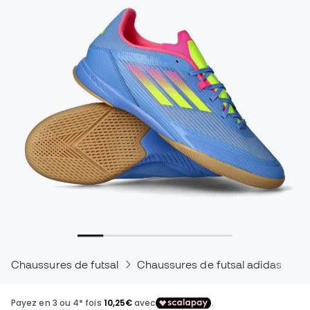
Chaussures de futsal
Chaussures de futsal adidas
C