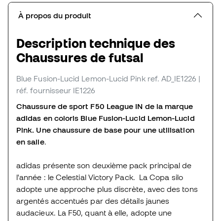
À propos du produit
Description technique des
Chaussures de futsal
Blue Fusion-Lucid Lemon-Lucid Pink
ref. AD_IE1226
|
réf. fournisseur IE1226
Chaussure de sport F50 League IN de la marque
adidas en coloris Blue Fusion-Lucid Lemon-Lucid
Pink. Une chaussure de base pour une utilisation
en salle
.
adidas présente son deuxième pack principal de
l'année : le Celestial Victory Pack. La Copa silo
adopte une approche plus discrète, avec des tons
argentés accentués par des détails jaunes
audacieux. La F50, quant à elle, adopte une