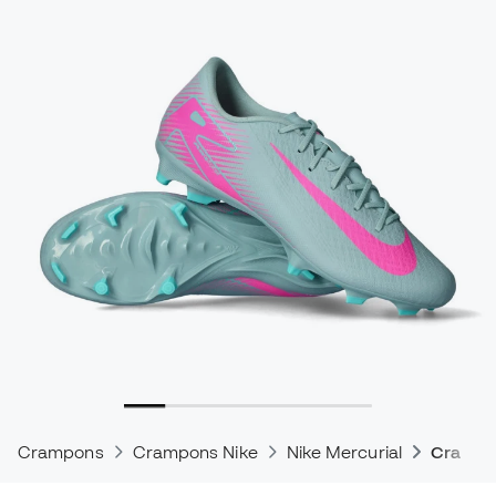
Crampons
Crampons Nike
Nike Mercurial
Crampo