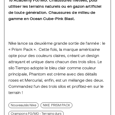
16 Academy FG/MG. Chaussures filetées, pour
utiliser les terrains naturels ou en gazon artificiel
de toute génération. Chaussures de milieu de
gamme en Ocean Cube-Pink Blast.
Nike lance sa deuxième grande sortie de l'année : le
« Prism Pack ». Cette fois, la marque américaine
opte pour des couleurs claires, créant un design
attrayant et unique dans chacun des trois silos. Le
silo Tiempo adopte le bleu clair comme couleur
principale, Phantom est crème avec des détails
roses et Mercurial, enfin, est un mélange des deux.
Commandez l'un des trois silos et profitez-en sur le
terrain !
Nouveautés Nike
NIKE PRISM PACK
Crampons FG/MG - Terrains durs