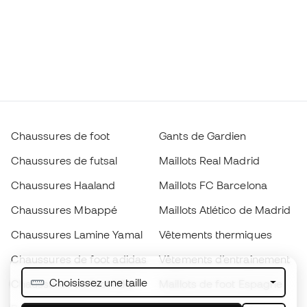
Chaussures de foot
Gants de Gardien
Chaussures de futsal
Maillots Real Madrid
Chaussures Haaland
Maillots FC Barcelona
Chaussures Mbappé
Maillots Atlético de Madrid
Chaussures Lamine Yamal
Vêtements thermiques
Chaussures de foot adidas
Vêtements d’entraînement
Choisissez une taille
Chaussures de foot Nike
Maillots de foot Espagne