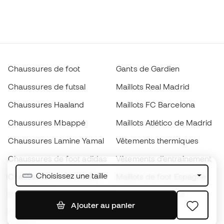
Chaussures de foot
Gants de Gardien
Chaussures de futsal
Maillots Real Madrid
Chaussures Haaland
Maillots FC Barcelona
Chaussures Mbappé
Maillots Atlético de Madrid
Chaussures Lamine Yamal
Vêtements thermiques
Chaussures de foot adidas
Vêtements d’entraînement
Choisissez une taille
Chaussures de foot Nike
Maillots de foot Espagne
Ballons de foot
Maillots de football
Ajouter au panier
Chaussures de foot pour
Imperméables
enfants