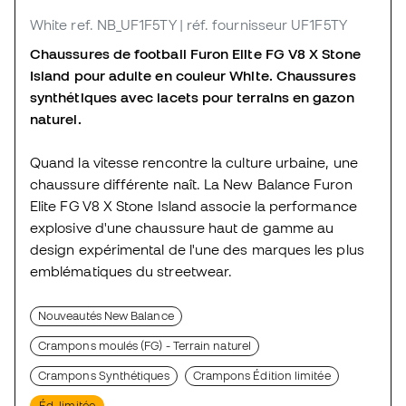
White
ref. NB_UF1F5TY
| réf. fournisseur UF1F5TY
Chaussures de football Furon Elite FG V8 X Stone
Island pour adulte en couleur White. Chaussures
synthétiques avec lacets pour terrains en gazon
naturel.
Quand la vitesse rencontre la culture urbaine, une
chaussure différente naît. La New Balance Furon
Elite FG V8 X Stone Island associe la performance
explosive d'une chaussure haut de gamme au
design expérimental de l'une des marques les plus
emblématiques du streetwear.
Nouveautés New Balance
Crampons moulés (FG) - Terrain naturel
Crampons Synthétiques
Crampons Édition limitée
Éd. limitée