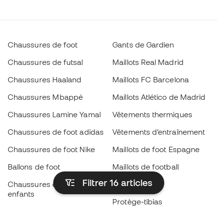
Chaussures de foot
Gants de Gardien
Chaussures de futsal
Maillots Real Madrid
Chaussures Haaland
Maillots FC Barcelona
Chaussures Mbappé
Maillots Atlético de Madrid
Chaussures Lamine Yamal
Vêtements thermiques
Chaussures de foot adidas
Vêtements d’entraînement
Chaussures de foot Nike
Maillots de foot Espagne
Ballons de foot
Maillots de football
Filtrer 16
articles
Chaussures de foot pour
Imperméables
enfants
Protège-tibias
Gants pour enfant