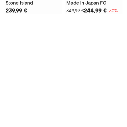
Stone Island
Made In Japan FG
239,99 €
244,99 €
349,99 €
−30%