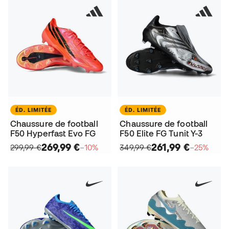
ÉD. LIMITÉE
ÉD. LIMITÉE
Chaussure de football
Chaussure de football
F50 Hyperfast Evo FG
F50 Elite FG Tunit Y-3
269,99 €
261,99 €
299,99 €
−10%
349,99 €
−25%