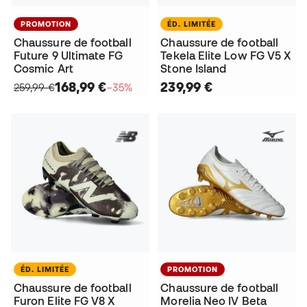
PROMOTION
ÉD. LIMITÉE
Chaussure de football
Chaussure de football
Future 9 Ultimate FG
Tekela Elite Low FG V5 X
Cosmic Art
Stone Island
168,99 €
239,99 €
259,99 €
−35%
ÉD. LIMITÉE
PROMOTION
Chaussure de football
Chaussure de football
Furon Elite FG V8 X
Morelia Neo IV Beta