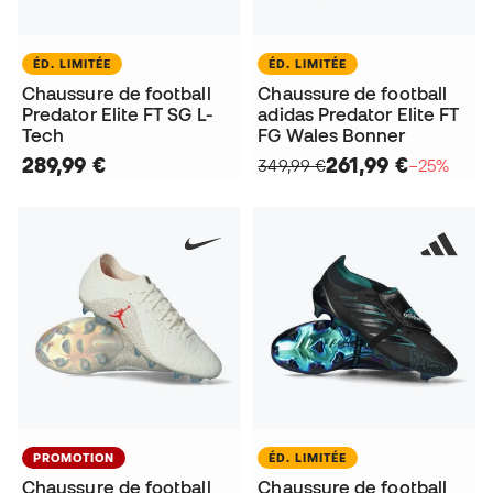
ÉD. LIMITÉE
ÉD. LIMITÉE
Chaussure de football
Chaussure de football
Predator Elite FT SG L-
adidas Predator Elite FT
Tech
FG Wales Bonner
289,99 €
261,99 €
349,99 €
−25%
PROMOTION
ÉD. LIMITÉE
Chaussure de football
Chaussure de football