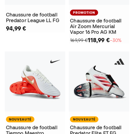
PROMOTION
Chaussure de football
Predator League LL FG
Chaussure de football
Air Zoom Mercurial
94,99 €
Vapor 16 Pro AG KM
118,99 €
169,99 €
−30%
NOUVEAUTÉ
NOUVEAUTÉ
Chaussure de football
Chaussure de football
Tiempo Maestro
Predator Elite FT FG