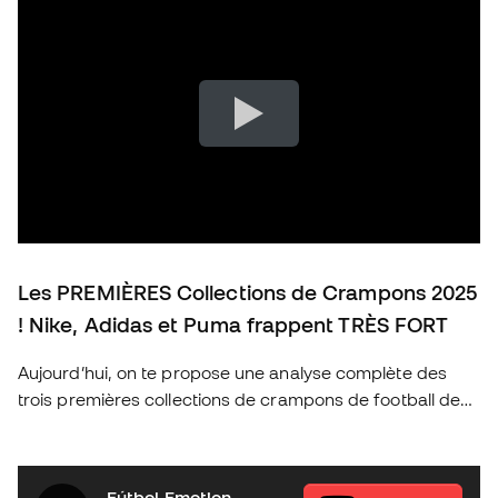
Les PREMIÈRES Collections de Crampons 2025
! Nike, Adidas et Puma frappent TRÈS FORT
Aujourd’hui, on te propose une analyse complète des
trois premières collections de crampons de football de
2025 des marques les plus emblématiques : Nike, Adidas
et Puma. Découvre les nouveautés de cette année, les
technologies qui révolutionnent le jeu et quels sont les
Fútbol Emotion