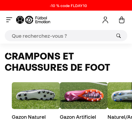
-10 % code FLDAY10
CRAMPONS ET
CHAUSSURES DE FOOT
Gazon Naturel
Gazon Artificiel
Naturel/Art