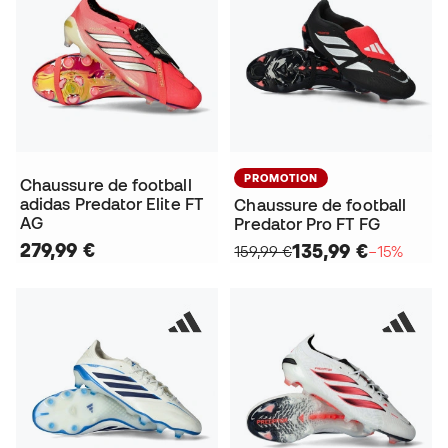
PROMOTION
Chaussure de football
adidas Predator Elite FT
Chaussure de football
AG
Predator Pro FT FG
279,99 €
135,99 €
159,99 €
−15%