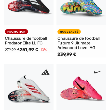
PROMOTION
NOUVEAUTÉ
Chaussure de football
Chaussure de football
Predator Elite LL FG
Future 9 Ultimate
Advanced Level AG
251,99 €
279,99 €
−10%
239,99 €