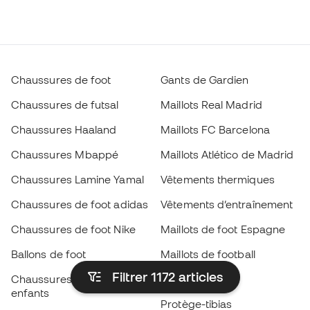
Chaussures de foot
Gants de Gardien
Chaussures de futsal
Maillots Real Madrid
Chaussures Haaland
Maillots FC Barcelona
Chaussures Mbappé
Maillots Atlético de Madrid
Chaussures Lamine Yamal
Vêtements thermiques
Chaussures de foot adidas
Vêtements d’entraînement
Chaussures de foot Nike
Maillots de foot Espagne
Ballons de foot
Maillots de football
Filtrer 1172
articles
Chaussures de foot pour
Imperméables
enfants
Protège-tibias