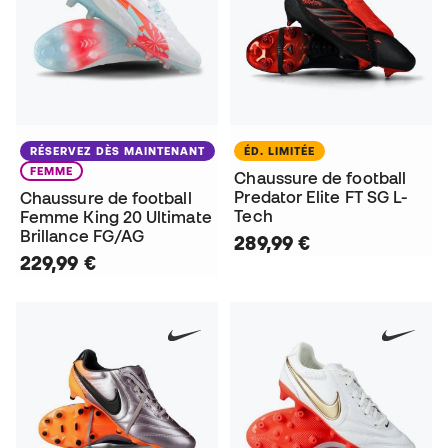
RÉSERVEZ DÈS MAINTENANT
ÉD. LIMITÉE
FEMME
Chaussure de football
Predator Elite FT SG L-
Chaussure de football
Tech
Femme King 20 Ultimate
Brillance FG/AG
289,99 €
229,99 €