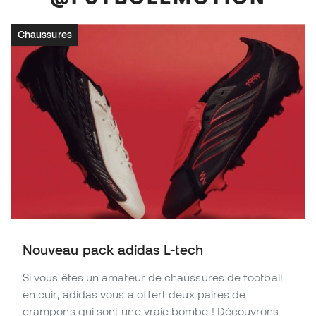
Chaussures
Nouveau pack adidas L-tech
Si vous êtes un amateur de chaussures de football
en cuir, adidas vous a offert deux paires de
crampons qui sont une vraie bombe ! Découvrons-