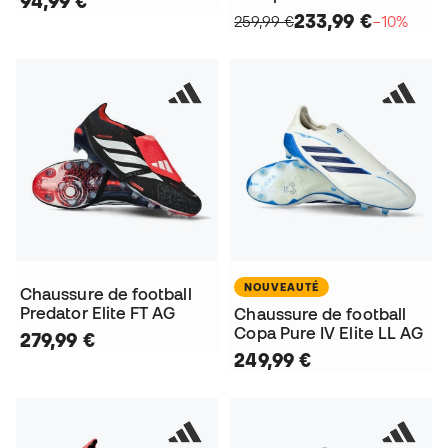
94,99 €
233,99 €
259,99 €
−10%
NOUVEAUTÉ
Chaussure de football
Predator Elite FT AG
Chaussure de football
Copa Pure IV Elite LL AG
279,99 €
249,99 €