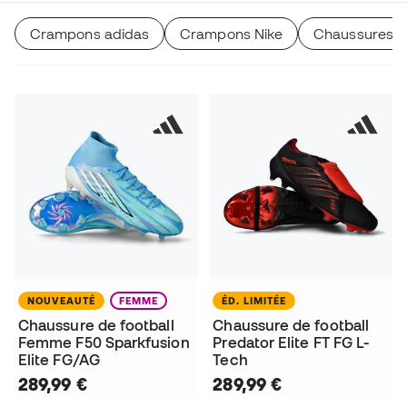
Crampons adidas
Crampons Nike
Chaussures d
NOUVEAUTÉ
FEMME
ÉD. LIMITÉE
Chaussure de football
Chaussure de football
Femme F50 Sparkfusion
Predator Elite FT FG L-
Elite FG/AG
Tech
289,99 €
289,99 €