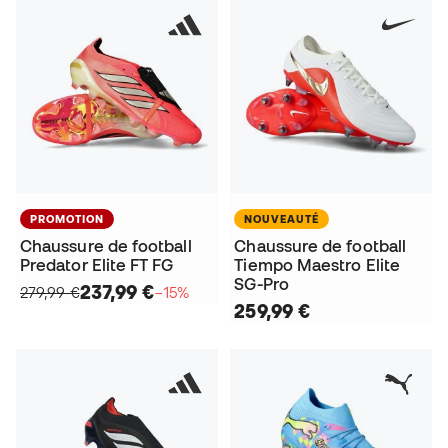
PROMOTION
NOUVEAUTÉ
Chaussure de football
Chaussure de football
Predator Elite FT FG
Tiempo Maestro Elite
SG-Pro
237,99 €
279,99 €
−15%
259,99 €