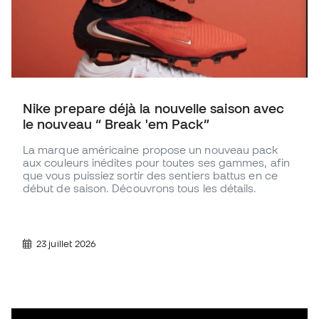
Nike prepare déjà la nouvelle saison avec
le nouveau “ Break 'em Pack”
La marque américaine propose un nouveau pack
aux couleurs inédites pour toutes ses gammes, afin
que vous puissiez sortir des sentiers battus en ce
début de saison. Découvrons tous les détails.
23 juillet 2026