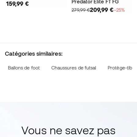
Predator Elite FT FG
159,99 €
209,99 €
279,99 €
−25%
Catégories similaires:
Ballons de foot
Chaussures de futsal
Protège-tibia
Vous ne savez pas