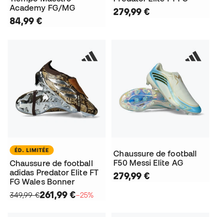
Academy FG/MG
279,99 €
84,99 €
ÉD. LIMITÉE
Chaussure de football
F50 Messi Elite AG
Chaussure de football
adidas Predator Elite FT
279,99 €
FG Wales Bonner
261,99 €
349,99 €
−25%