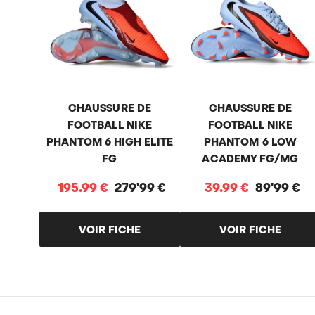
CHAUSSURE DE
CHAUSSURE DE
FOOTBALL NIKE
FOOTBALL NIKE
PHANTOM 6 HIGH ELITE
PHANTOM 6 LOW
FG
ACADEMY FG/MG
195
.
99
€
279
'
99
€
39
.
99
€
89
'
99
€
VOIR FICHE
VOIR FICHE