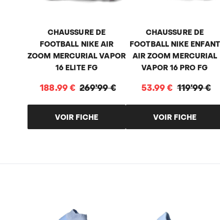
CHAUSSURE DE
CHAUSSURE DE
FOOTBALL NIKE AIR
FOOTBALL NIKE ENFANT
ZOOM MERCURIAL VAPOR
AIR ZOOM MERCURIAL
16 ELITE FG
VAPOR 16 PRO FG
188
.
99
€
269
'
99
€
53
.
99
€
119
'
99
€
VOIR FICHE
VOIR FICHE