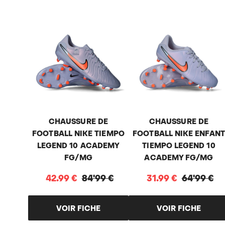
CHAUSSURE DE
CHAUSSURE DE
FOOTBALL NIKE TIEMPO
FOOTBALL NIKE ENFANT
LEGEND 10 ACADEMY
TIEMPO LEGEND 10
FG/MG
ACADEMY FG/MG
42
.
99
€
84
'
99
€
31
.
99
€
64
'
99
€
VOIR FICHE
VOIR FICHE