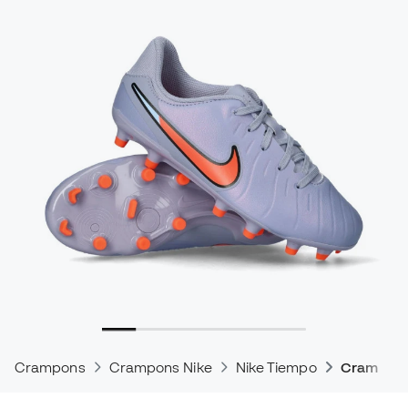
Crampons
Crampons Nike
Nike Tiempo
Crampons