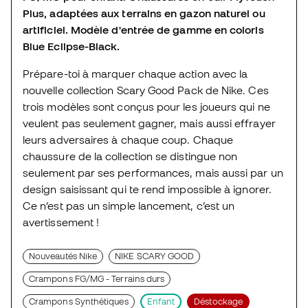
Plus, adaptées aux terrains en gazon naturel ou
artificiel. Modèle d'entrée de gamme en coloris
Blue Eclipse-Black.
Prépare-toi à marquer chaque action avec la
nouvelle collection Scary Good Pack de Nike. Ces
trois modèles sont conçus pour les joueurs qui ne
veulent pas seulement gagner, mais aussi effrayer
leurs adversaires à chaque coup. Chaque
chaussure de la collection se distingue non
seulement par ses performances, mais aussi par un
design saisissant qui te rend impossible à ignorer.
Ce n’est pas un simple lancement, c’est un
avertissement !
Nouveautés Nike
NIKE SCARY GOOD
Crampons FG/MG - Terrains durs
Crampons Synthétiques
Enfant
Déstockage