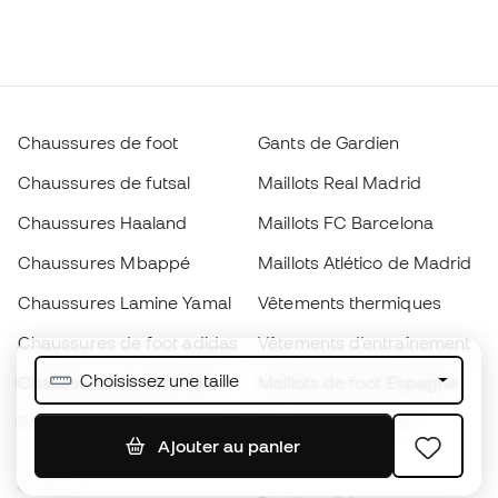
Chaussures de foot
Gants de Gardien
Chaussures de futsal
Maillots Real Madrid
Chaussures Haaland
Maillots FC Barcelona
Chaussures Mbappé
Maillots Atlético de Madrid
Chaussures Lamine Yamal
Vêtements thermiques
Chaussures de foot adidas
Vêtements d’entraînement
Choisissez une taille
Chaussures de foot Nike
Maillots de foot Espagne
Ballons de foot
Maillots de football
Ajouter au panier
Chaussures de foot pour
Imperméables
enfants