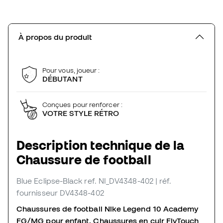
À propos du produit
Pour vous, joueur :
DÉBUTANT
Conçues pour renforcer :
VOTRE STYLE RÉTRO
Description technique de la
Chaussure de football
Blue Eclipse-Black
ref. NI_DV4348-402
| réf.
fournisseur DV4348-402
Chaussures de football Nike Legend 10 Academy
FG/MG pour enfant. Chaussures en cuir FlyTouch