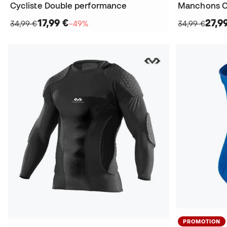
Cycliste Double performance
17,99 €
27,9
34,99 €
−49%
34,99 €
PROMOTION