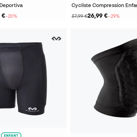
 Deportiva
Cycliste Compression Enfa
 €
26,99 €
−20%
37,99 €
−29%
ENFANT