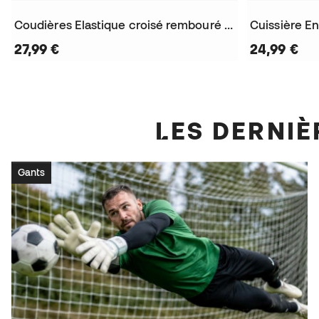
Coudières Elastique croisé rembouré en gel
Cuissière E
27,99 €
24,99 €
LES DERN
Gants