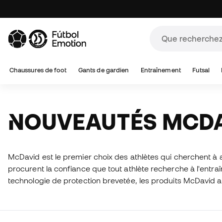
Chaussures de foot
Gants de gardien
Entraînement
Futsal
NOUVEAUTÉS MCD
McDavid est le premier choix des athlètes qui cherchent à a
procurent la confiance que tout athlète recherche à l'entr
technologie de protection brevetée, les produits McDavid a