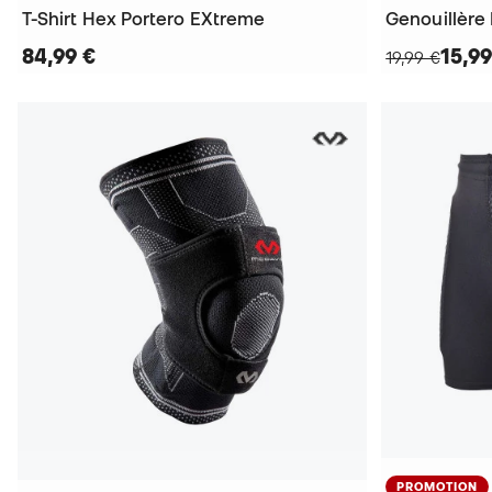
T-Shirt Hex Portero EXtreme
Genouillère
84,99 €
15,99
19,99 €
PROMOTION