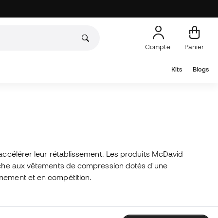
Compte
Panier
Kits
Blogs
 accélérer leur rétablissement. Les produits McDavid
herche aux vêtements de compression dotés d'une
înement et en compétition.