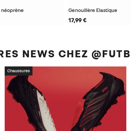
n néoprène
Genouillère Elastique
17,99 €
IÈRES NEWS CHEZ @FUT
Chaussures