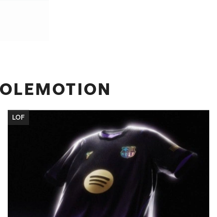
BOLEMOTION
LOF