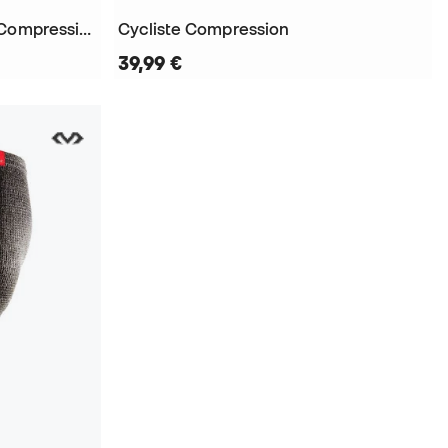
Legging Collants 3/4 Knee Compression
Cycliste Compression
39,99 €