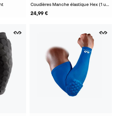
nt
Coudières Manche élastique Hex (1 unité)
24,99 €