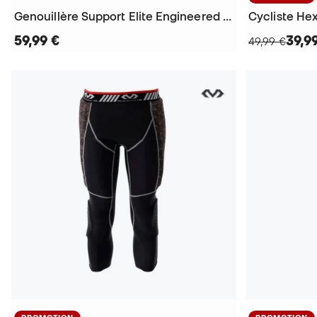
Genouillère Support Elite Engineered Elastic
Cycliste Hex
59,99 €
39,9
49,99 €