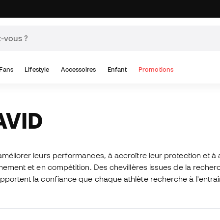
Fans
Lifestyle
Accessoires
Enfant
Promotions
AVID
méliorer leurs performances, à accroître leur protection et à
aînement et en compétition. Des chevillères issues de la rec
pportent la confiance que chaque athlète recherche à l'entra