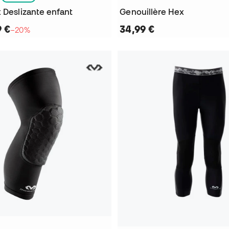
 Deslizante enfant
Genouillère Hex
9 €
34,99 €
−20%