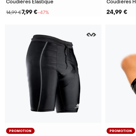
Coudières Elastique
7,99 €
24,99 €
14,99 €
−47%
PROMOTION
PROMOTION