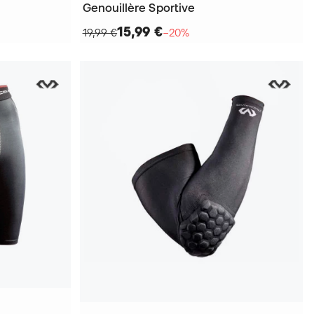
Genouillère Sportive
15,99 €
19,99 €
−20%